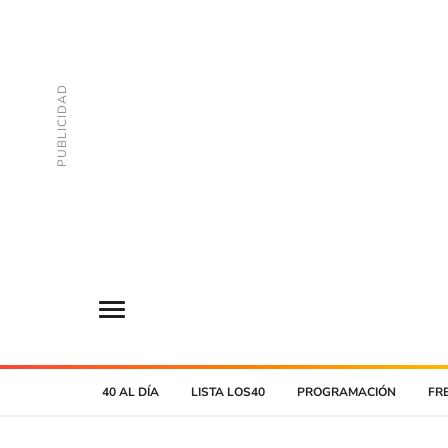
40 AL DÍA
LISTA LOS40
PROGRAMACIÓN
FR