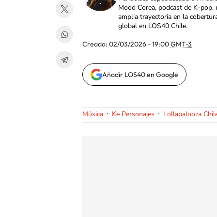
Mood Corea, podcast de K-pop, 
amplia trayectoria en la cobertur
global en LOS40 Chile.
Creada:
02/03/2026 - 19:00
GMT-3
Añadir LOS40 en Google
Música
Ke Personajes
Lollapalooza Chil