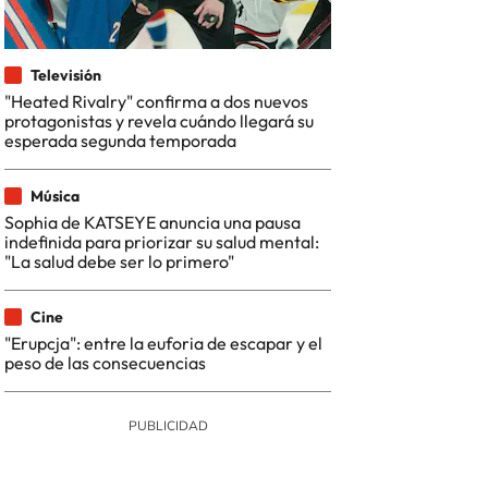
Televisión
"Heated Rivalry" confirma a dos nuevos
protagonistas y revela cuándo llegará su
esperada segunda temporada
Música
Sophia de KATSEYE anuncia una pausa
indefinida para priorizar su salud mental:
"La salud debe ser lo primero"
Cine
"Erupcja": entre la euforia de escapar y el
peso de las consecuencias