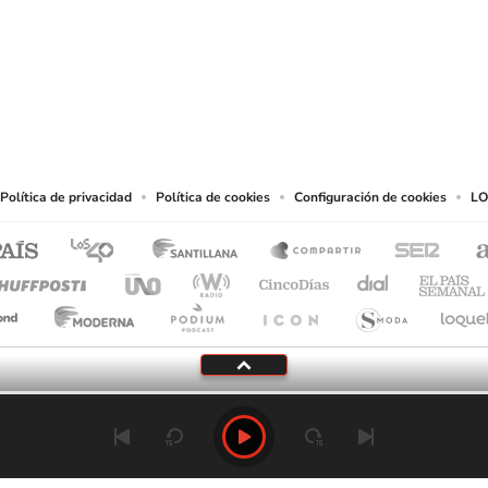
SIGUE A
LOS40 CHILE
eservados.
chos en cuanto a la reproducción y uso de las obras y servicios ofrecidos en este s
tal fin.
Política de privacidad
Política de cookies
Configuración de cookies
LO