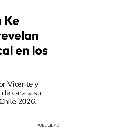
a Ke
revelan
al en los
or Vicente y
 de cara a su
Chile 2026.