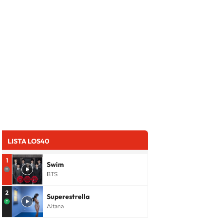
LISTA LOS40
1
Swim
BTS
2
Superestrella
Aitana