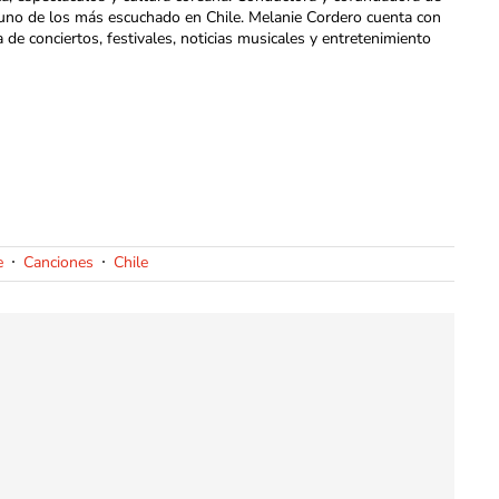
uno de los más escuchado en Chile. Melanie Cordero cuenta con
a de conciertos, festivales, noticias musicales y entretenimiento
e
Canciones
Chile