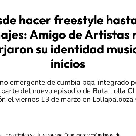
de hacer freestyle hast
ajes: Amigo de Artistas 
jaron su identidad music
inicios
eno emergente de cumbia pop, integrado p
parte del nuevo episodio de Ruta Lolla CL
ón el viernes 13 de marzo en Lollapalooza 
ca, espectáculos y cultura coreana. Conductora y cofundadora de