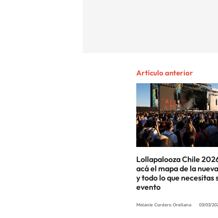
Artículo anterior
Lollapalooza Chile 202
acá el mapa de la nueva
y todo lo que necesitas 
evento
Melanie Cordero Orellana
03/03/20