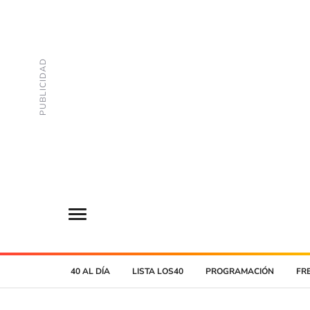
40 AL DÍA
LISTA LOS40
PROGRAMACIÓN
FR