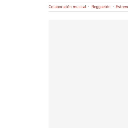
Colaboración musical
Reggaetón
Estreno