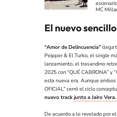
escenario
MC Milla
El nuevo sencill
“Amor de Delincuencia”
llega t
Peipper & El Turko, el single m
lanzamiento, el trasandino reto
2025 con “QUÉ CABRONA” y “G
esta nueva era. Aunque ambos 
OFICIAL” cerró el ciclo concept
nuevo track
junto a Jairo Vera.
De acuerdo a lo revelado por e