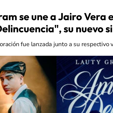
ram se une a Jairo Vera 
elincuencia", su nuevo s
oración fue lanzada junto a su respectivo v