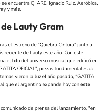
 se encuentra Q_ARE, Ignacio Ruiz, Aeróbica,
ray y más.
o de Lauty Gram
ras el estreno de “Quiebra Cintura” junto a
ás reciente de Lauty este año. Con este
ma el hilo del universo musical que edificó en
ATITA OFICIAL”, piezas fundamentales de
temas vieron la luz el año pasado, “GATITA
ual que el argentino expande hoy con
este
l comunicado de prensa del lanzamiento, "en