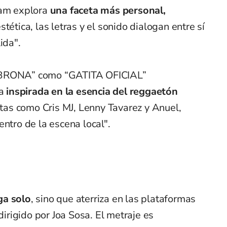
ram explora
una faceta más personal,
tética, las letras y el sonido dialogan entre sí
ida".
CABRONA” como “GATITA OFICIAL”
ca
inspirada en la esencia del reggaetón
istas como Cris MJ, Lenny Tavarez y Anuel,
entro de la escena local".
ga solo
, sino que aterriza en las plataformas
dirigido por Joa Sosa. El metraje es