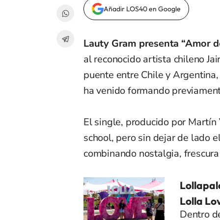
Añadir LOS40 en Google
Lauty Gram presenta “Amor de
al reconocido artista chileno Ja
puente entre Chile y Argentina,
ha venido formando previament
El single, producido por Martín
school, pero sin dejar de lado e
combinando nostalgia, frescura 
Lollapal
Lolla Lo
Dentro de