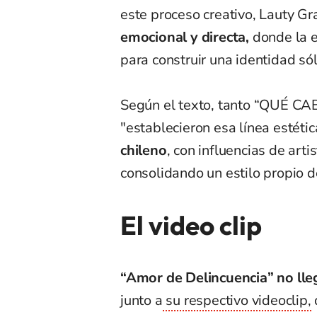
este proceso creativo, Lauty G
emocional y directa,
donde la es
para construir una identidad sól
Según el texto, tanto “QUÉ 
"establecieron esa línea estéti
chileno
, con influencias de art
consolidando un estilo propio d
El video clip
“Amor de Delincuencia” no lle
junto a
su respectivo videoclip,