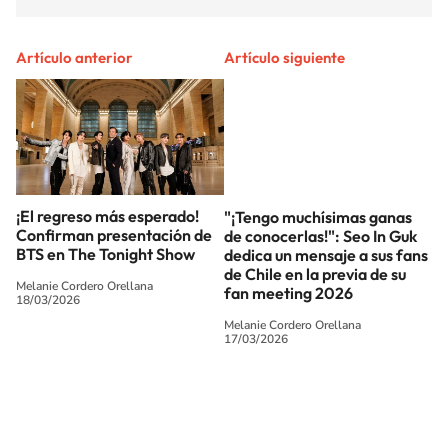
Artículo anterior
Artículo siguiente
¡El regreso más esperado!
"¡Tengo muchísimas ganas
Confirman presentación de
de conocerlas!": Seo In Guk
BTS en The Tonight Show
dedica un mensaje a sus fans
de Chile en la previa de su
Melanie Cordero Orellana
fan meeting 2026
18/03/2026
Melanie Cordero Orellana
17/03/2026
SIGUE A
LOS40 CHILE