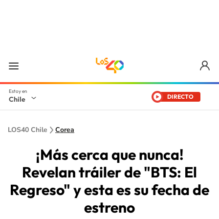
DIRECTO
Chile
LOS40 Chile
Corea
¡Más cerca que nunca!
Revelan tráiler de "BTS: El
Regreso" y esta es su fecha de
estreno