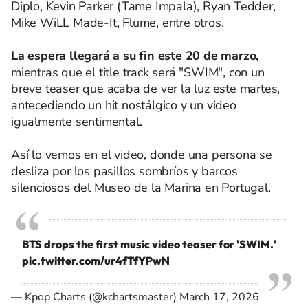
Diplo, Kevin Parker (Tame Impala), Ryan Tedder,
Mike WiLL Made-It, Flume, entre otros.
La espera llegará a su fin este 20 de marzo,
mientras que el title track será "SWIM", con un
breve teaser que acaba de ver la luz este martes,
antecediendo un hit nostálgico y un video
igualmente sentimental.
Así lo vemos en el video, donde una persona se
desliza por los pasillos sombríos y barcos
silenciosos del Museo de la Marina en Portugal.
BTS drops the first music video teaser for 'SWIM.'
pic.twitter.com/ur4fTfYPwN
— Kpop Charts (@kchartsmaster)
March 17, 2026