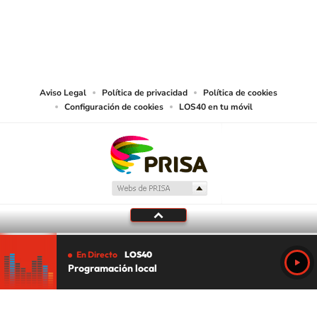
© PRISA MEDIA CHILE S.A. Todos los derechos reservados.
PRISA MEDIA CHILE S.A. expresa su reserva de derechos en cuanto a la
reproducción y uso de las obras y servicios ofrecidos en este sitio web,
abarcando los medios de lectura mecánica o cualquier otro medio que se
juzgue adecuado para tal fin.
Aviso Legal
Política de privacidad
Política de cookies
Configuración de cookies
LOS40 en tu móvil
En Directo
LOS40
Programación local