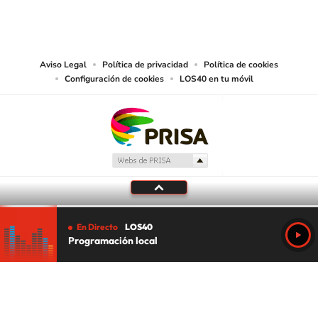
reproducción y uso de las obras y servicios ofrecidos en este sitio web,
abarcando los medios de lectura mecánica o cualquier otro medio que se
juzgue adecuado para tal fin.
Aviso Legal
Política de privacidad
Política de cookies
Configuración de cookies
LOS40 en tu móvil
En Directo
LOS40
Programación local
Tu audio se ha acabado.
Te redirigiremos al directo.