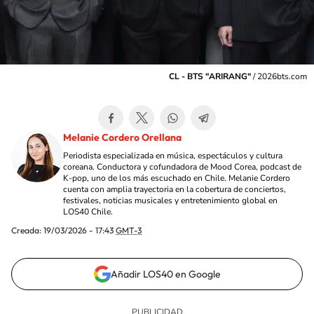
CL - BTS "ARIRANG"
/
2026bts.com
Melanie Cordero Orellana
Periodista especializada en música, espectáculos y cultura
coreana. Conductora y cofundadora de Mood Corea, podcast de
K-pop, uno de los más escuchado en Chile. Melanie Cordero
cuenta con amplia trayectoria en la cobertura de conciertos,
festivales, noticias musicales y entretenimiento global en
LOS40 Chile.
Creada:
19/03/2026 - 17:43
GMT-3
Añadir LOS40 en Google