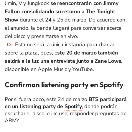
Jimin, V y Jungkook
se reencontrarán con Jimmy
Fallon consolidando su retorno a The Tonight
Show
durante el 24 y 25 de marzo. De acuerdo con
el anuncio, la banda llegará para conversar acerca
del disco y presentarse en vivo.
Esta no será la única instancia para charlar
sobre la placa, pues, e
ste 20 de marzo también
saldrá a la luz una entrevista junto a Zane Lowe
,
disponible en Apple Music y YouTube.
Confirman listening party en Spotify
Por si fuera poco, este 24 de marzo
BTS participará
en un listening party de
Spotify
, donde podrán
escuchar el disco, e incluso, responder preguntas de
ARMY.