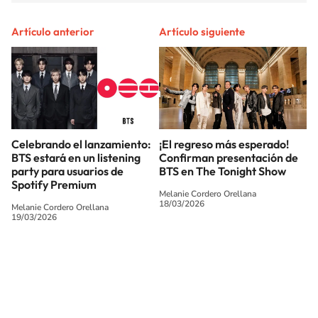
Artículo anterior
Artículo siguiente
Celebrando el lanzamiento:
¡El regreso más esperado!
BTS estará en un listening
Confirman presentación de
party para usuarios de
BTS en The Tonight Show
Spotify Premium
Melanie Cordero Orellana
18/03/2026
Melanie Cordero Orellana
19/03/2026
SIGUE A
LOS40 CHILE
© PRISA MEDIA CHILE S.A. Todos los derechos reservados.