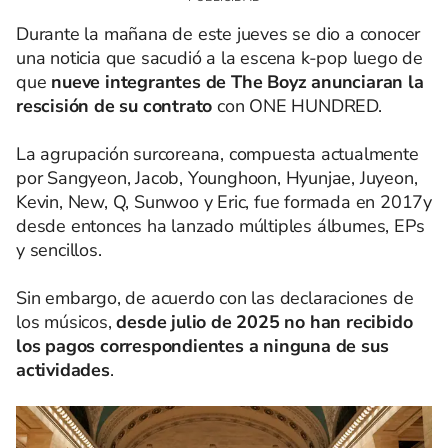
Durante la mañana de este jueves se dio a conocer
una noticia que sacudió a la escena k-pop luego de
que
nueve integrantes de The Boyz anunciaran la
rescisión de su contrato
con ONE HUNDRED.
La agrupación surcoreana, compuesta actualmente
por Sangyeon, Jacob, Younghoon, Hyunjae, Juyeon,
Kevin, New, Q, Sunwoo y Eric, fue formada en 2017y
desde entonces ha lanzado múltiples álbumes, EPs
y sencillos.
Sin embargo, de acuerdo con las declaraciones de
los músicos,
desde julio de 2025 no han recibido
los pagos correspondientes a ninguna de sus
actividades
.