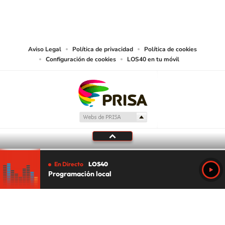
PRISA MEDIA CHILE S.A. expresa su reserva de derechos en cuanto a la
reproducción y uso de las obras y servicios ofrecidos en este sitio web,
abarcando los medios de lectura mecánica o cualquier otro medio que se
juzgue adecuado para tal fin.
Aviso Legal
Política de privacidad
Política de cookies
Configuración de cookies
LOS40 en tu móvil
En Directo
LOS40
Programación local
Tu audio se ha acabado.