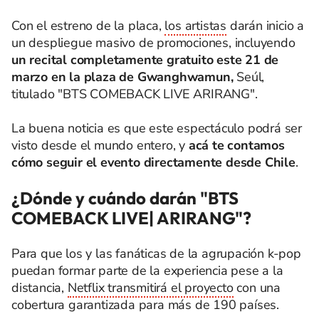
Con el estreno de la placa,
los artistas
darán inicio a
un despliegue masivo de promociones, incluyendo
un recital completamente gratuito este 21 de
marzo
en
la plaza de Gwanghwamun,
Seúl,
titulado "BTS COMEBACK LIVE ARIRANG".
La buena noticia es que este espectáculo podrá ser
visto desde el mundo entero, y
acá te contamos
cómo seguir el evento directamente desde Chile
.
¿Dónde y cuándo darán "BTS
COMEBACK LIVE| ARIRANG"?
Para que los y las fanáticas de la agrupación k-pop
puedan formar parte de la experiencia pese a la
distancia,
Netflix transmitirá el proyecto
con una
cobertura garantizada para más de 190 países.