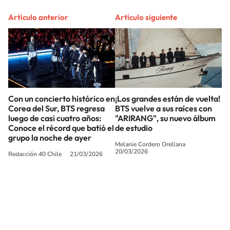
Artículo anterior
Artículo siguiente
Con un concierto histórico en
¡Los grandes están de vuelta!
Corea del Sur, BTS regresa
BTS vuelve a sus raíces con
luego de casi cuatro años:
"ARIRANG", su nuevo álbum
Conoce el récord que batió el
de estudio
grupo la noche de ayer
Melanie Cordero Orellana
20/03/2026
Redacción 40 Chile
21/03/2026
SIGUE A
LOS40 CHILE
© PRISA MEDIA CHILE S.A. Todos los derechos reservados.