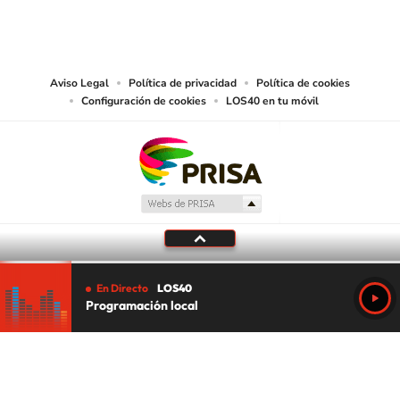
PRISA MEDIA CHILE S.A. expresa su reserva de derechos en cuanto a la
reproducción y uso de las obras y servicios ofrecidos en este sitio web,
abarcando los medios de lectura mecánica o cualquier otro medio que se
juzgue adecuado para tal fin.
Aviso Legal
Política de privacidad
Política de cookies
Configuración de cookies
LOS40 en tu móvil
En Directo
LOS40
Programación local
Tu audio se ha acabado.
Te redirigiremos al directo.