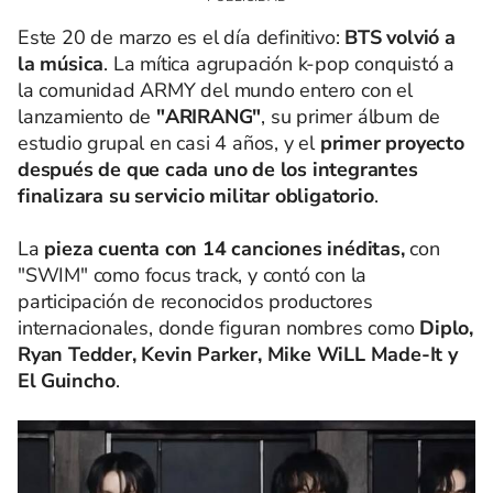
Este 20 de marzo es el día definitivo:
BTS volvió a
la música
. La mítica agrupación k-pop conquistó a
la comunidad ARMY del mundo entero con el
lanzamiento de
"ARIRANG"
, su primer álbum de
estudio grupal en casi 4 años, y el
primer proyecto
después de que cada uno de los integrantes
finalizara su servicio militar obligatorio
.
La
pieza cuenta con 14 canciones inéditas,
con
"SWIM" como focus track, y contó con la
participación de reconocidos productores
internacionales, donde figuran nombres como
Diplo,
Ryan Tedder, Kevin Parker, Mike WiLL Made-It y
El Guincho
.