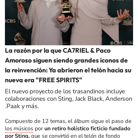
La razón por la que CA7RIEL & Paco
Amoroso siguen siendo grandes íconos de
la reinvención: Ya abrieron el telón hacia su
nueva era "FREE SPIRITS"
El nuevo proyecto de los trasandinos incluye
colaboraciones con Sting, Jack Black, Anderson
.Paak y más.
Compuesto de 12 temas, el álbum sigue el paso de
los músicos
por
un retiro holístico ficticio fundado
por Sting,
que se convirtió en el telón de fondo