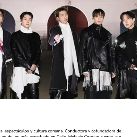
ca, espectáculos y cultura coreana. Conductora y cofundadora de
uno de los más escuchado en Chile. Melanie Cordero cuenta con