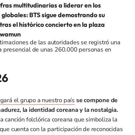
fras multitudinarias a liderar en los
 globales: BTS sigue demostrando su
tras el histórico concierto en la plaza
hwamun
imaciones de las autoridades se registró una
ia presencial de unas 260.000 personas en
26
egará el grupo a nuestro país
se compone de
durez, la identidad coreana y la nostalgia.
a canción folclórica coreana que simboliza la
 que cuenta con la participación de reconocidas