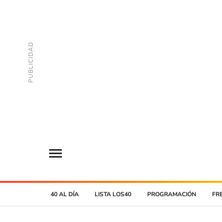
40 AL DÍA
LISTA LOS40
PROGRAMACIÓN
FR