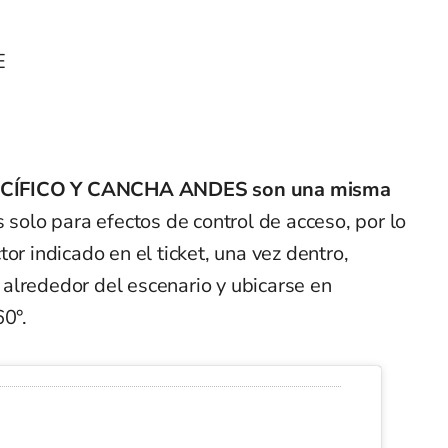
E
CÍFICO Y CANCHA ANDES
son una misma
 solo para efectos de control de acceso, por lo
or indicado en el ticket, una vez dentro,
alrededor del escenario y ubicarse en
60°.