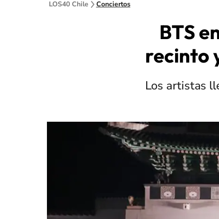
LOS40 Chile
Conciertos
BTS en
recinto 
Los artistas l