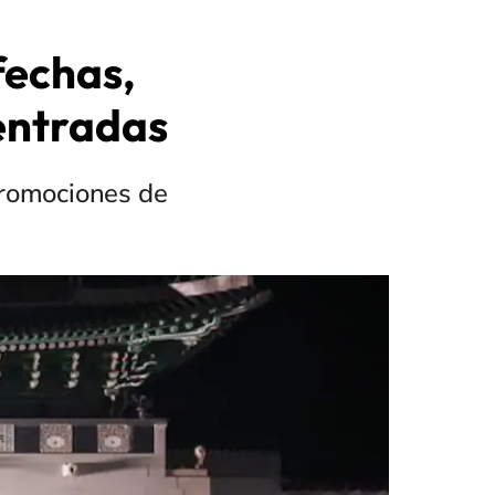
fechas,
 entradas
 promociones de