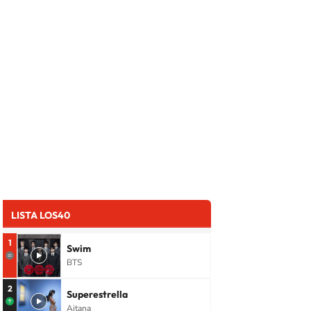
LISTA LOS40
1
Swim
BTS
2
Superestrella
Aitana