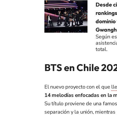
Desde ci
rankings
dominio 
Gwang
Según est
asistenc
total.
BTS en Chile 20
El nuevo proyecto con el que
ll
14 melodías enfocadas en la ma
Su título proviene de una famos
separación y la unión, mientras