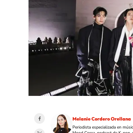
Melanie Cordero Orellana
Periodista especializada en músi
Mood Corea, podcast de K-pop, 