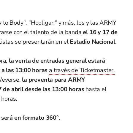
 to Body", "Hooligan" y más, los y las ARMY
arse con el talento de la banda
el 16 y 17 de
rtistas se presentarán en el
Estadio Nacional.
ora
, la venta de entradas general estará
 a las 13:00 horas
a través de Ticketmaster.
Weverse,
la preventa para ARMY
de abril desde las 13:00 horas
hasta el
 horas.
o será en formato 360°
.