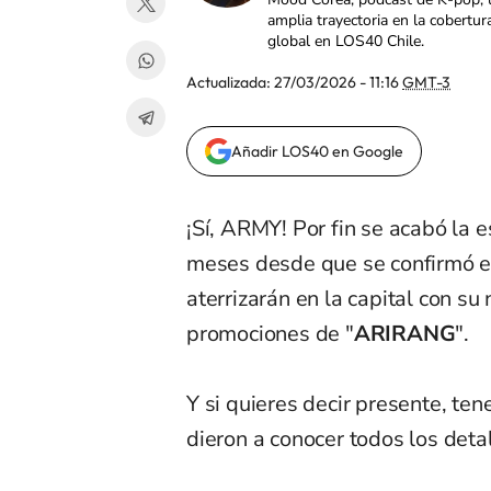
amplia trayectoria en la cobertur
global en LOS40 Chile.
Actualizada:
27/03/2026 - 11:16
GMT-3
Añadir LOS40 en Google
¡Sí, ARMY! Por fin se acabó la 
meses desde que se confirmó e
aterrizarán en la capital con su
promociones de "
ARIRANG
".
Y si quieres decir presente, te
dieron a conocer todos los deta