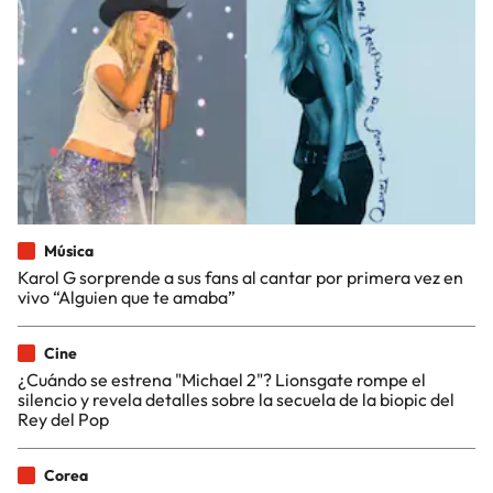
Música
Karol G sorprende a sus fans al cantar por primera vez en
vivo “Alguien que te amaba”
Cine
¿Cuándo se estrena "Michael 2"? Lionsgate rompe el
silencio y revela detalles sobre la secuela de la biopic del
Rey del Pop
Corea