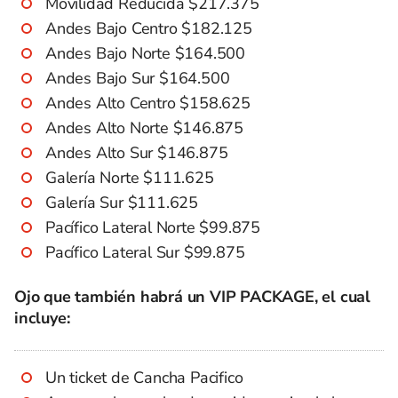
Movilidad Reducida $217.375
Andes Bajo Centro $182.125
Andes Bajo Norte $164.500
Andes Bajo Sur $164.500
Andes Alto Centro $158.625
Andes Alto Norte $146.875
Andes Alto Sur $146.875
Galería Norte $111.625
Galería Sur $111.625
Pacífico Lateral Norte $99.875
Pacífico Lateral Sur $99.875
Ojo que también habrá un VIP PACKAGE, el cual
incluye:
Un ticket de Cancha Pacifico