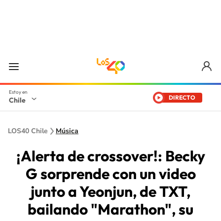
DIRECTO
Chile
LOS40 Chile
Música
¡Alerta de crossover!: Becky
G sorprende con un video
junto a Yeonjun, de TXT,
bailando "Marathon", su