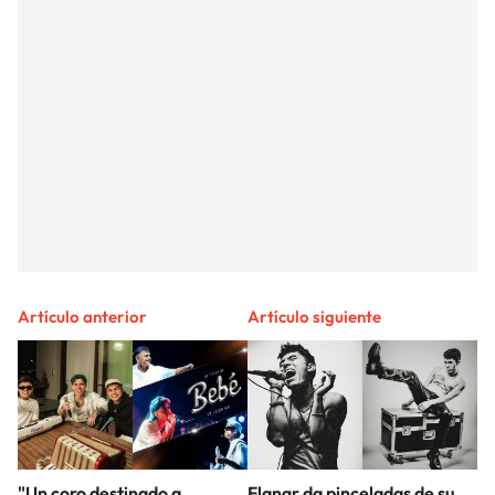
Artículo anterior
Artículo siguiente
"Un coro destinado a
Flangr da pinceladas de su