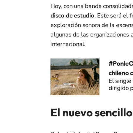
Hoy, con una banda consolidad
disco de estudio
. Este será el 
exploración sonora de la escena 
algunas de las organizaciones 
internacional.
#PonleOr
chileno 
El single
dirigido 
El nuevo sencill