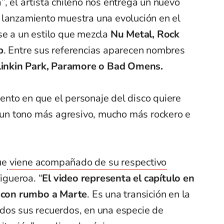
, el artista chileno nos entrega un nuevo
 lanzamiento muestra una evolución en el
se a un estilo que mezcla
Nu Metal, Rock
p
. Entre sus referencias aparecen nombres
 Linkin Park, Paramore o Bad Omens.
nto en que el personaje del disco quiere
e un tono más agresivo, mucho más rockero e
ue
viene acompañado de su respectivo
Figueroa. “
El video representa el capítulo en
a con rumbo a Marte
. Es una transición en la
dos sus recuerdos, en una especie de