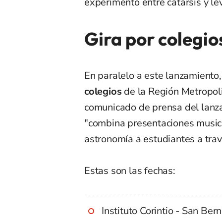
experimento entre catarsis y lev
Gira por colegio
En paralelo a este lanzamiento
colegios
de la Región Metropoli
comunicado de prensa del lanza
"combina presentaciones musica
astronomía a estudiantes a trav
Estas son las fechas:
Instituto Corintio - San Be