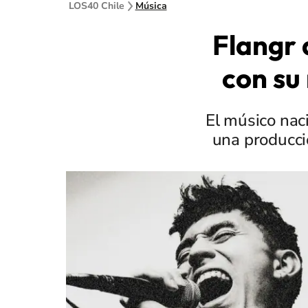
LOS40 Chile
Música
Flangr 
con su
El músico nac
una producci