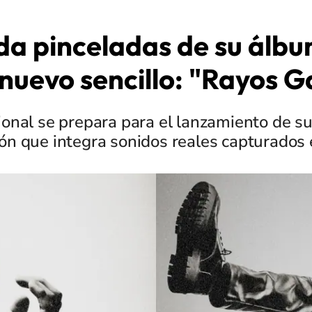
da pinceladas de su álb
 nuevo sencillo: "Rayos
ional se prepara para el lanzamiento de s
ón que integra sonidos reales capturados e