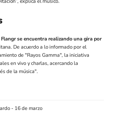
itación”, explica el músico.
s
,
Flangr se encuentra realizando una gira por
tana. De acuerdo a lo informado por el
miento de "Rayos Gamma", la iniciativa
les en vivo y charlas, acercando la
és de la música".
rnardo - 16 de marzo