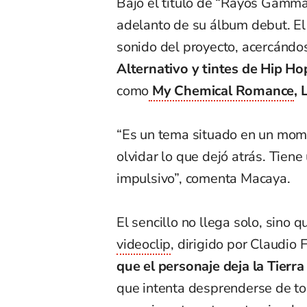
Bajo el título de “Rayos Gamma”
adelanto de su álbum debut. El
sonido del proyecto, acercándo
Alternativo y tintes de Hip Ho
como
My Chemical Romance
,
“Es un tema situado en un mome
olvidar lo que dejó atrás. Tien
impulsivo”, comenta Macaya.
El sencillo no llega solo, sino q
videoclip
, dirigido por Claudio 
que el personaje deja la Tierr
que intenta desprenderse de to