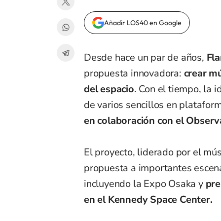
Añadir LOS40 en Google
Desde hace un par de años,
Fl
propuesta innovadora:
crear mú
del espacio
. Con el tiempo, la 
de varios sencillos en plataform
en colaboración con el Obser
El proyecto, liderado por el mús
propuesta a importantes escenar
incluyendo la Expo Osaka y
pre
en el Kennedy Space Center.