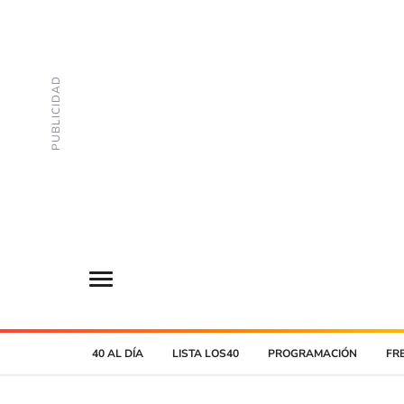
40 AL DÍA
LISTA LOS40
PROGRAMACIÓN
FR