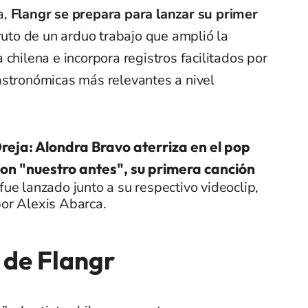
a,
Flangr se prepara para lanzar su primer
fruto de un arduo trabajo que amplió la
chilena e incorpora registros facilitados por
astronómicas más relevantes a nivel
eja: Alondra Bravo aterriza en el pop
con "nuestro antes", su primera canción
 fue lanzado junto a su respectivo videoclip,
por Alexis Abarca.
o de Flangr