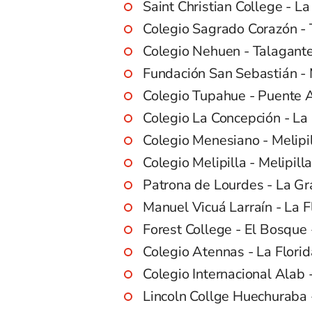
Saint Christian College - L
Colegio Sagrado Corazón - 
Colegio Nehuen - Talagante
Fundación San Sebastián - 
Colegio Tupahue - Puente A
Colegio La Concepción - La 
Colegio Menesiano - Melipi
Colegio Melipilla - Melipill
Patrona de Lourdes - La Gr
Manuel Vicuá Larraín - La F
Forest College - El Bosque
Colegio Atennas - La Flori
Colegio Internacional Alab
Lincoln Collge Huechuraba 