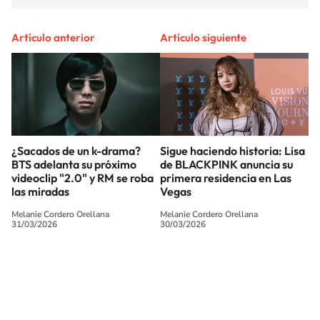
Artículo anterior
Artículo siguiente
¿Sacados de un k-drama?
Sigue haciendo historia: Lisa
BTS adelanta su próximo
de BLACKPINK anuncia su
videoclip "2.0" y RM se roba
primera residencia en Las
las miradas
Vegas
Melanie Cordero Orellana
Melanie Cordero Orellana
31/03/2026
30/03/2026
SIGUE A
LOS40 CHILE
© PRISA MEDIA CHILE S.A. Todos los derechos reservados.