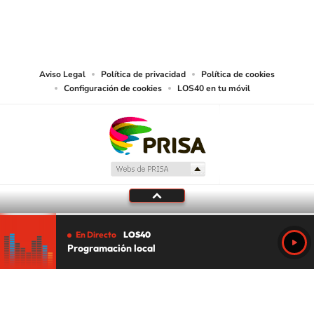
PRISA MEDIA CHILE S.A. expresa su reserva de derechos en cuanto a la
reproducción y uso de las obras y servicios ofrecidos en este sitio web,
abarcando los medios de lectura mecánica o cualquier otro medio que se
juzgue adecuado para tal fin.
Aviso Legal
Política de privacidad
Política de cookies
Configuración de cookies
LOS40 en tu móvil
En Directo
LOS40
Programación local
Tu audio se ha acabado.