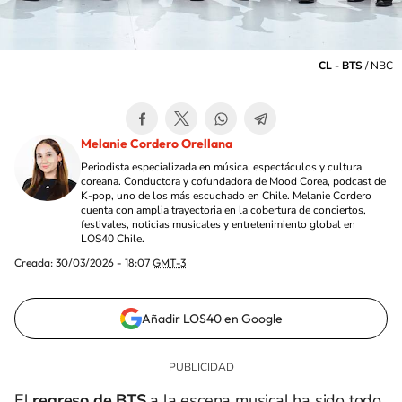
CL - BTS
/
NBC
Melanie Cordero Orellana
Periodista especializada en música, espectáculos y cultura
coreana. Conductora y cofundadora de Mood Corea, podcast de
K-pop, uno de los más escuchado en Chile. Melanie Cordero
cuenta con amplia trayectoria en la cobertura de conciertos,
festivales, noticias musicales y entretenimiento global en
LOS40 Chile.
Creada:
30/03/2026 - 18:07
GMT-3
Añadir LOS40 en Google
El
regreso de BTS
a la escena musical ha sido todo