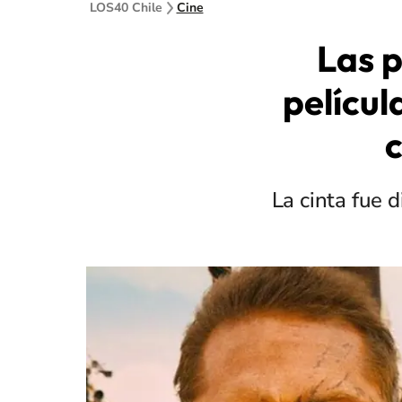
LOS40 Chile
Cine
Las p
películ
La cinta fue 