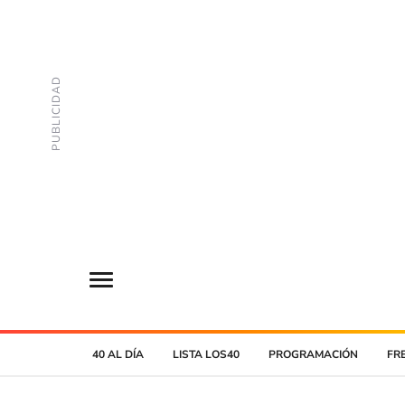
40 AL DÍA
LISTA LOS40
PROGRAMACIÓN
FR