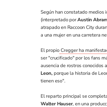
Según han constatado medios in
(interpretado por
Austin Abra
atrapado en Raccoon City durant
a una mujer en una carretera n
El propio
Cregger ha manifestad
ser "crucificado" por los fans má
ausencia de rostros conocidos 
Leon,
porque la historia de Leo
tienen eso".
El reparto principal se complet
Walter Hauser
, en una producc