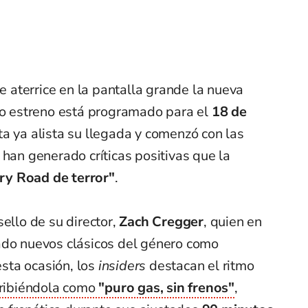
aterrice en la pantalla grande la nueva
yo estreno está programado para el
18 de
nta ya alista su llegada y comenzó con las
 han generado críticas positivas que la
ry Road de terror"
.
ello de su director,
Zach Cregger
, quien en
ado nuevos clásicos del género como
esta ocasión, los
insiders
destacan el ritmo
ribiéndola como
"puro gas, sin frenos"
,