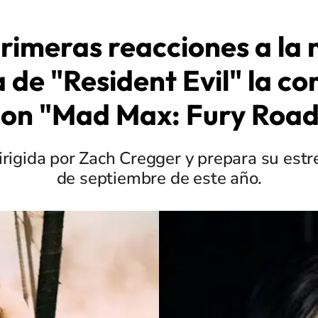
rimeras reacciones a la
a de "Resident Evil" la 
con "Mad Max: Fury Road
dirigida por Zach Cregger y prepara su estr
de septiembre de este año.