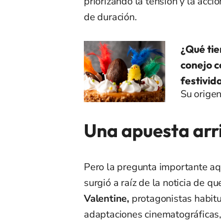
priorizando la tensión y la acci
de duración.
¿Qué tie
conejo c
festivid
Su origen
Una apuesta ar
Pero la pregunta importante aq
surgió a raíz de la noticia de 
Valentine,
protagonistas habit
adaptaciones cinematográficas