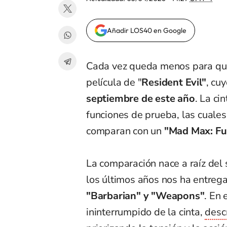
Añadir LOS40 en Google
Cada vez queda menos para que 
película de "
Resident Evil"
, cu
septiembre de este año
. La ci
funciones de prueba, las cuales
comparan con un
"Mad Max: Fu
La comparación nace a raíz del s
los últimos años nos ha entreg
"Barbarian" y "Weapons"
. En 
ininterrumpido de la cinta,
desc