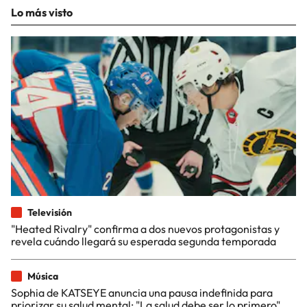
Lo más visto
Televisión
"Heated Rivalry" confirma a dos nuevos protagonistas y
revela cuándo llegará su esperada segunda temporada
Música
Sophia de KATSEYE anuncia una pausa indefinida para
priorizar su salud mental: "La salud debe ser lo primero"