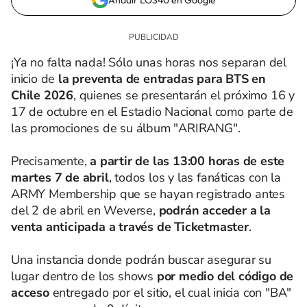
Añadir LOS40 en Google
¡Ya no falta nada! Sólo unas horas nos separan del
inicio de
la preventa de entradas para BTS en
Chile 2026
, quienes se presentarán el próximo 16 y
17 de octubre en el Estadio Nacional como parte de
las promociones de su álbum "ARIRANG".
Precisamente,
a partir de las 13:00 horas de este
martes 7 de abril
, todos los y las fanáticas con la
ARMY Membership que se hayan registrado antes
del 2 de abril en Weverse,
podrán acceder a la
venta anticipada a través de Ticketmaster
.
Una instancia donde podrán buscar asegurar su
lugar dentro de los shows
por medio del código de
acceso
entregado por el sitio, el cual inicia con "BA"