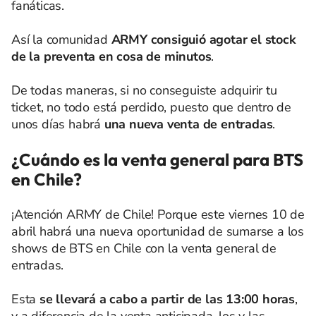
fanáticas.
Así la comunidad
ARMY consiguió agotar el stock
de la preventa en cosa de minutos
.
De todas maneras, si no conseguiste adquirir tu
ticket, no todo está perdido, puesto que dentro de
unos días habrá
una nueva venta de entradas
.
¿Cuándo es la venta general para BTS
en Chile?
¡Atención ARMY de Chile! Porque este viernes 10 de
abril habrá una nueva oportunidad de sumarse a los
shows de BTS en Chile con la venta general de
entradas.
Esta
se llevará a cabo a partir de las 13:00 horas
,
y a diferencia de la venta anticipada, los y las