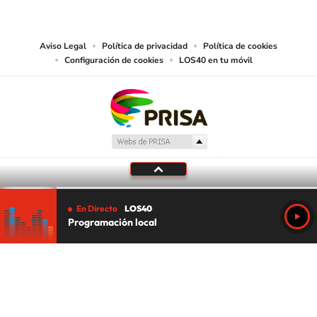
abarcando los medios de lectura mecánica o cualquier otro medio que se
juzgue adecuado para tal fin.
Aviso Legal
Política de privacidad
Política de cookies
Configuración de cookies
LOS40 en tu móvil
En Directo
LOS40
Programación local
Tu audio se ha acabado.
Te redirigiremos al directo.