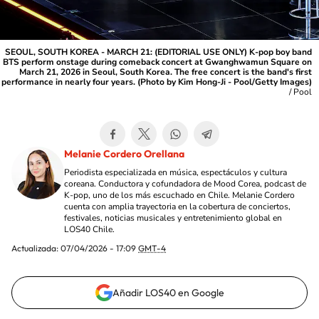
SEOUL, SOUTH KOREA - MARCH 21: (EDITORIAL USE ONLY) K-pop boy band
BTS perform onstage during comeback concert at Gwanghwamun Square on
March 21, 2026 in Seoul, South Korea. The free concert is the band's first
performance in nearly four years. (Photo by Kim Hong-Ji - Pool/Getty Images)
/
Pool
Melanie Cordero Orellana
Periodista especializada en música, espectáculos y cultura
coreana. Conductora y cofundadora de Mood Corea, podcast de
K-pop, uno de los más escuchado en Chile. Melanie Cordero
cuenta con amplia trayectoria en la cobertura de conciertos,
festivales, noticias musicales y entretenimiento global en
LOS40 Chile.
Actualizada:
07/04/2026 - 17:09
GMT-4
Añadir LOS40 en Google