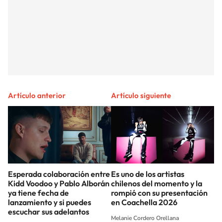
Artículo anterior
Artículo siguiente
Esperada colaboración entre
Es uno de los artistas
Kidd Voodoo y Pablo Alborán
chilenos del momento y la
ya tiene fecha de
rompió con su presentación
lanzamiento y si puedes
en Coachella 2026
escuchar sus adelantos
Melanie Cordero Orellana