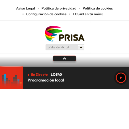
Aviso Legal
Política de privacidad
Política de cookies
Configuración de cookies
LOS40 en tu móvil
En Directo
LOS40
Programación local
Tu audio se ha acabado.
Te redirigiremos al directo.
5 "