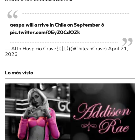
aespa will arrive in Chile on September 6
pic.twitter.com/0EyZ0CdOZk
— Alto Hospicio Crave 🇨🇱 (@ChileanCrave)
April 21,
2026
Lo más visto