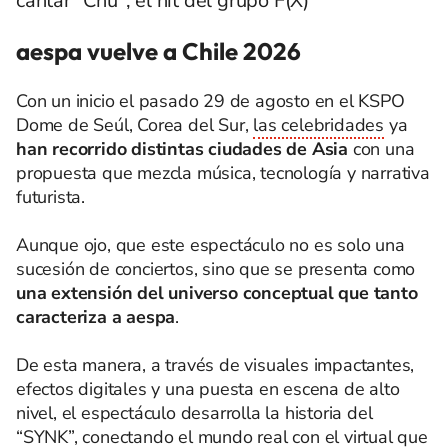
cantar "Chu", el hit del grupo F(X)
aespa vuelve a Chile 2026
Con un inicio el pasado 29 de agosto en el KSPO
Dome de Seúl, Corea del Sur,
las celebridades
ya
han recorrido distintas ciudades de Asia
con una
propuesta que mezcla música, tecnología y narrativa
futurista.
Aunque ojo, que este espectáculo no es solo una
sucesión de conciertos, sino que se presenta como
una extensión del universo conceptual que tanto
caracteriza a aespa
.
De esta manera, a través de visuales impactantes,
efectos digitales y una puesta en escena de alto
nivel, el espectáculo desarrolla la historia del
“SYNK”, conectando el mundo real con el virtual que