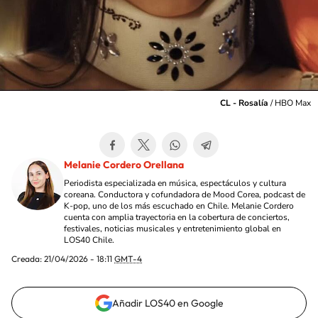
CL - Rosalía
/
HBO Max
Melanie Cordero Orellana
Periodista especializada en música, espectáculos y cultura
coreana. Conductora y cofundadora de Mood Corea, podcast de
K-pop, uno de los más escuchado en Chile. Melanie Cordero
cuenta con amplia trayectoria en la cobertura de conciertos,
festivales, noticias musicales y entretenimiento global en
LOS40 Chile.
Creada:
21/04/2026 - 18:11
GMT-4
Añadir LOS40 en Google