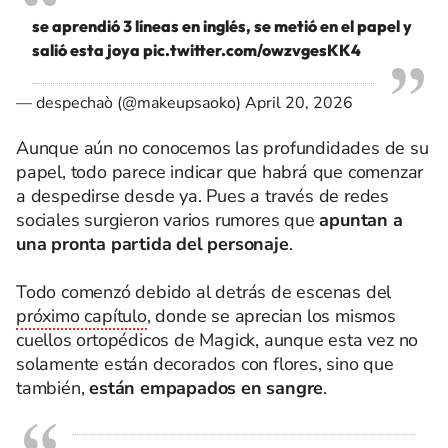
se aprendió 3 líneas en inglés, se metió en el papel y
salió esta joya
pic.twitter.com/owzvgesKK4
— despechaò (@makeupsaoko)
April 20, 2026
Aunque aún no conocemos las profundidades de su
papel, todo parece indicar que habrá que comenzar
a despedirse desde ya. Pues a través de redes
sociales surgieron varios rumores que
apuntan a
una pronta partida del personaje
.
Todo comenzó debido al detrás de escenas del
próximo capítulo
, donde se aprecian los mismos
cuellos ortopédicos de Magick, aunque esta vez no
solamente están decorados con flores, sino que
también,
están empapados en sangre
.