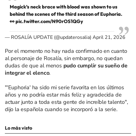
Magick’s neck brace with blood was shown to us
behind the scenes of the third season of Euphoria.
👀
pic.twitter.com/N90rOS1QGy
— ROSALÍA UPDATE (@updaterosalia)
April 21, 2026
Por el momento no hay nada confirmado en cuanto
al personaje de Rosalía, sin embargo, no quedan
dudas de que al menos
pudo cumplir su sueño de
integrar el elenco
.
"'Euphoria' ha sido mi serie favorita en los últimos
años y no podría estar más feliz y agradecida de
actuar junto a toda esta gente de increíble talento",
dijo la española cuando se incorporó a la serie.
Lo más visto