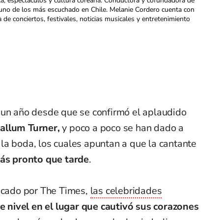
ca, espectáculos y cultura coreana. Conductora y cofundadora de
uno de los más escuchado en Chile. Melanie Cordero cuenta con
a de conciertos, festivales, noticias musicales y entretenimiento
 un año desde que se confirmó el aplaudido
allum Turner,
y poco a poco se han dado a
la boda, los cuales apuntan a que la cantante
más pronto que tarde
.
licado por The Times,
las celebridades
te nivel en el lugar que cautivó sus corazones