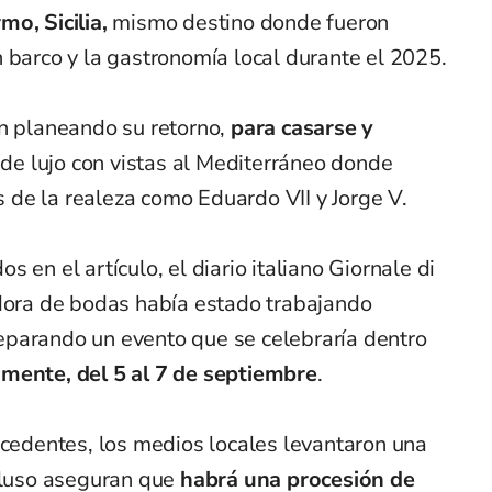
mo, Sicilia,
mismo destino donde fueron
 barco y la gastronomía local durante el 2025.
n planeando su retorno,
para casarse y
l de lujo con vistas al Mediterráneo donde
de la realeza como Eduardo VII y Jorge V.
 en el artículo, el diario italiano Giornale di
adora de bodas había estado trabajando
parando un evento que se celebraría dentro
amente, del 5 al 7 de septiembre
.
ecedentes, los medios locales levantaron una
ncluso aseguran que
habrá una procesión de