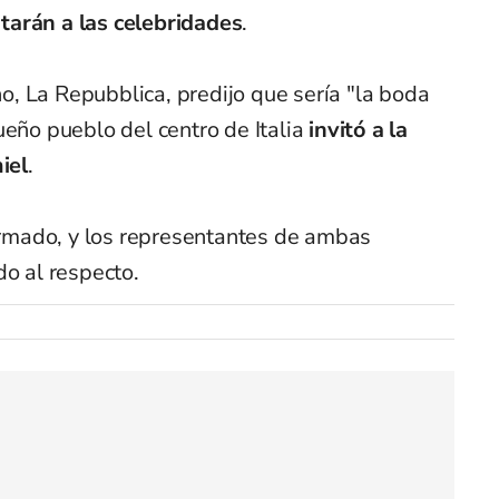
tarán a las celebridades
.
ano, La Repubblica, predijo que sería "la boda
ueño pueblo del centro de Italia
invitó a la
iel
.
mado, y los representantes de ambas
do al respecto.