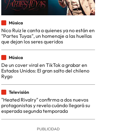
Música
Nico Ruiz le canta a quienes ya no están en
"Partes Tuyas", un homenaje a las huellas
que dejan los seres queridos
Música
De un cover viral en TikTok a grabar en
Estados Unidos: El gran salto del chileno
Rygo
Televisión
"Heated Rivalry" confirma a dos nuevos
protagonistas y revela cuándo llegará su
esperada segunda temporada