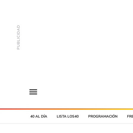
40 AL DÍA
LISTA LOS40
PROGRAMACIÓN
FR