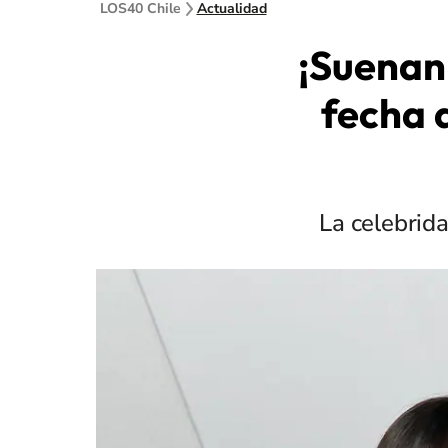
LOS40 Chile
Actualidad
¡Suenan
fecha 
La celebrid