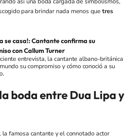
gurando así una boda cargada de simbolismos,
escogido para brindar nada menos que
tres
a se casa!: Cantante confirma su
iso con Callum Turner
ciente entrevista, la cantante albano-británica
l mundo su compromiso y cómo conoció a su
o.
la boda entre Dua Lipa y
, la famosa cantante y el connotado actor