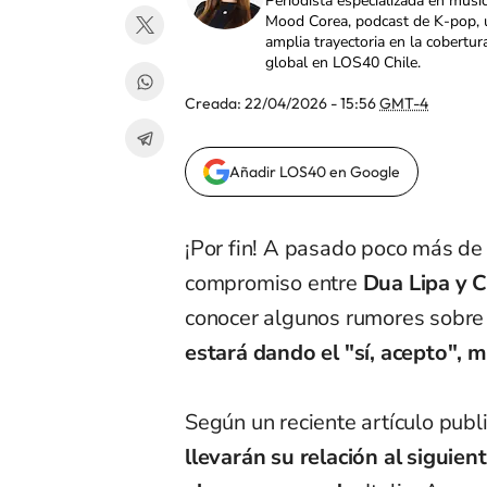
Periodista especializada en músi
Mood Corea, podcast de K-pop, 
amplia trayectoria en la cobertur
global en LOS40 Chile.
Creada:
22/04/2026 - 15:56
GMT-4
Añadir LOS40 en Google
¡Por fin! A pasado poco más de
compromiso entre
Dua Lipa y C
conocer algunos rumores sobre 
estará dando el "sí, acepto", 
Según un reciente artículo pub
llevarán su relación al siguien