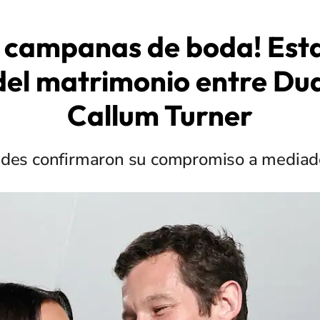
 campanas de boda! Esta 
del matrimonio entre Dua
Callum Turner
ades confirmaron su compromiso a mediad