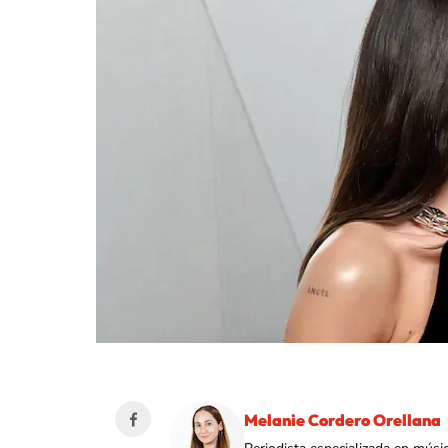
Melanie Cordero Orellana