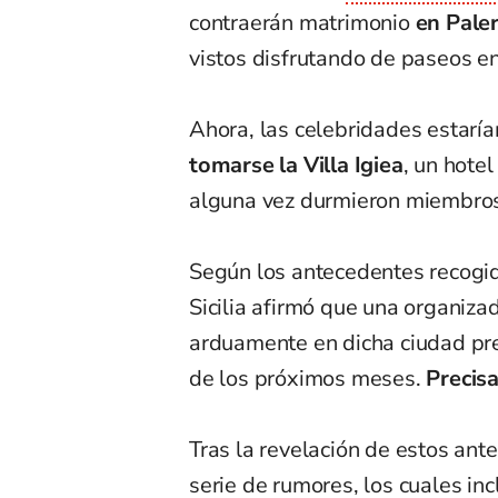
contraerán matrimonio
en Paler
vistos disfrutando de paseos en
Ahora, las celebridades estaría
tomarse la Villa Igiea
, un hote
alguna vez durmieron miembros 
Según los antecedentes recogidos
Sicilia afirmó que una organiz
arduamente en dicha ciudad pre
de los próximos meses.
Precis
Tras la revelación de estos ant
serie de rumores, los cuales i