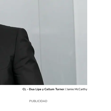
CL - Dua Lipa y Callum Turner
/
Jamie McCarthy