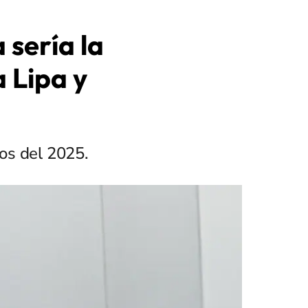
sería la
 Lipa y
os del 2025.