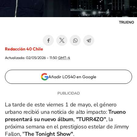
TRUENO
Redacción 40 Chile
Actualizada:
02/05/2026 - 11:50
GMT-4
Añadir LOS40 en Google
La tarde de este viernes 1 de mayo, el género
urbano recibió una noticia de alto impacto:
Trueno
presentará su nuevo álbum
,
"TURR4ZO"
, la
próxima semana en el prestigioso estelar de Jimmy
Fallon, "
The Tonight Show"
.