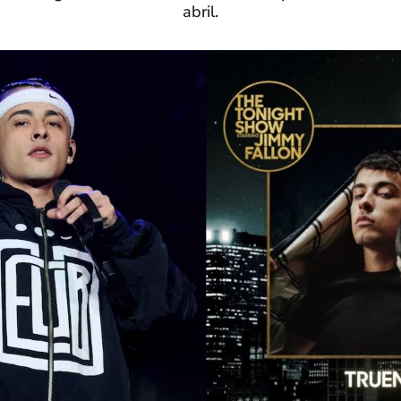
abril.