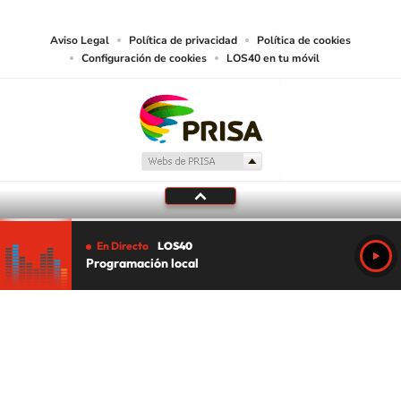
juzgue adecuado para tal fin.
Aviso Legal
Política de privacidad
Política de cookies
Configuración de cookies
LOS40 en tu móvil
En Directo
LOS40
Programación local
Tu audio se ha acabado.
Te redirigiremos al directo.
5 "