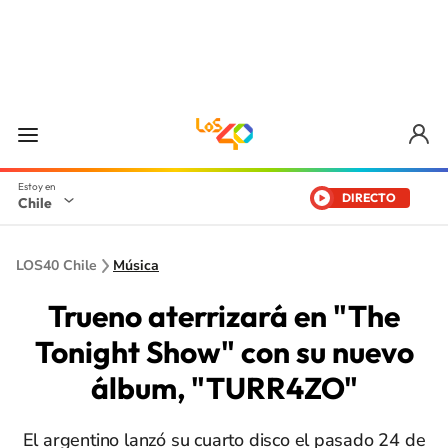
DIRECTO
Chile
LOS40 Chile
Música
Trueno aterrizará en "The
Tonight Show" con su nuevo
álbum, "TURR4ZO"
El argentino lanzó su cuarto disco el pasado 24 de