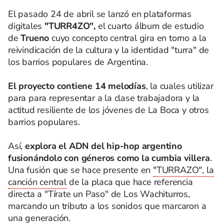
El pasado 24 de abril se lanzó en plataformas
digitales
"TURR4ZO",
el cuarto álbum de estudio
de
Trueno
cuyo concepto central gira en torno a la
reivindicación de la cultura y la identidad "turra" de
los barrios populares de Argentina.
El proyecto contiene 14 melodías
, la cuales utilizar
para para representar a la clase trabajadora y la
actitud resiliente de los jóvenes de La Boca y otros
barrios populares.
Así,
explora el ADN del hip-hop argentino
fusionándolo con géneros como la cumbia villera
.
Una fusión que se hace presente en
"TURRAZO", la
canción central
de la placa que hace referencia
directa a "Tírate un Paso" de Los Wachiturros,
marcando un tributo a los sonidos que marcaron a
una generación.