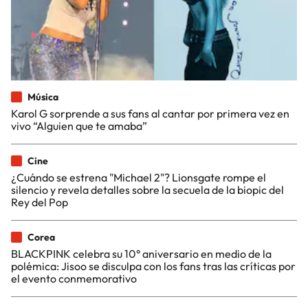
Música
Karol G sorprende a sus fans al cantar por primera vez en
vivo “Alguien que te amaba”
Cine
¿Cuándo se estrena "Michael 2"? Lionsgate rompe el
silencio y revela detalles sobre la secuela de la biopic del
Rey del Pop
Corea
BLACKPINK celebra su 10° aniversario en medio de la
polémica: Jisoo se disculpa con los fans tras las críticas por
el evento conmemorativo