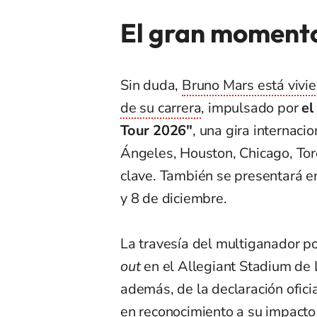
El gran moment
Sin duda,
Bruno Mars está vivi
de su carrera
, impulsado por
el
Tour 2026"
, una gira internaci
Ángeles, Houston, Chicago, Toro
clave. También se presentará e
y 8 de diciembre.
La travesía del multiganador 
out
en el Allegiant Stadium de
además, de la declaración ofici
en reconocimiento a su impacto