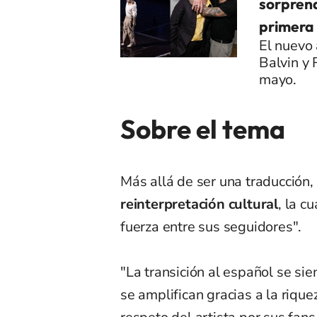
sorpren
primera
El nuevo 
Balvin y
mayo.
Sobre el tema
Más allá de ser una traducción, 
reinterpretación cultural
, la c
fuerza entre sus seguidores".
"La transición al español se sien
se amplifican gracias a la riqu