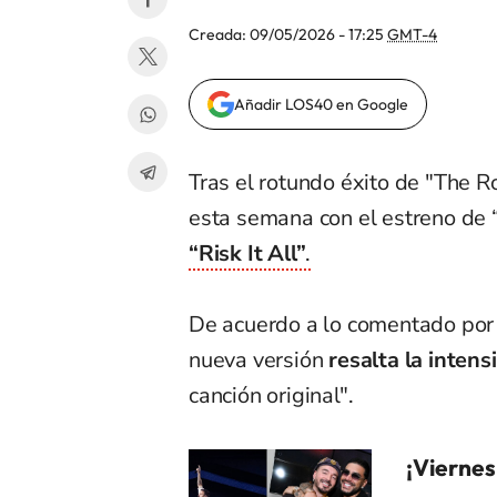
Creada:
09/05/2026 - 17:25
GMT-4
Añadir LOS40 en Google
Tras el rotundo éxito de "The R
esta semana con el estreno de 
“Risk It All”
.
De acuerdo a lo comentado por 
nueva versión
resalta la inten
canción original".
¡Viernes