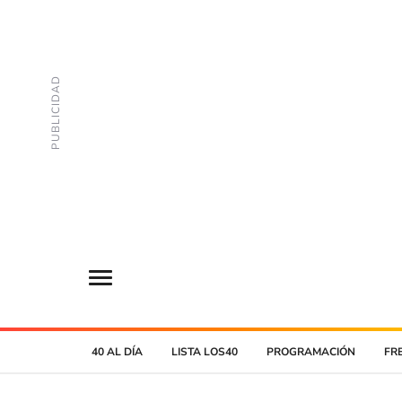
40 AL DÍA
LISTA LOS40
PROGRAMACIÓN
FR