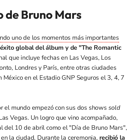
o de Bruno Mars
endo uno de los momentos más importantes
 éxito global del álbum y de "The Romantic
onal que incluye fechas en Las Vegas, Los
nto, Londres y París, entre otras ciudades
n México en el Estadio GNP Seguros el 3, 4, 7
por el mundo empezó con sus dos shows
sold
 Las Vegas. Un logro que vino acompañado,
al del 10 de abril como el "Día de Bruno Mars",
 en la ciudad. Durante la ceremonia,
recibió la