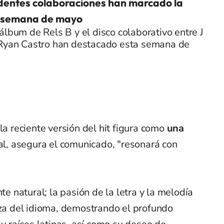
dentes colaboraciones han marcado la
 semana de mayo
álbum de Rels B y el disco colaborativo entre J
 Ryan Castro han destacado esta semana de
la reciente versión del hit figura como
una
ual, asegura el comunicado, "resonará con
te natural; la pasión de la letra y la melodía
eza del idioma, demostrando el profundo