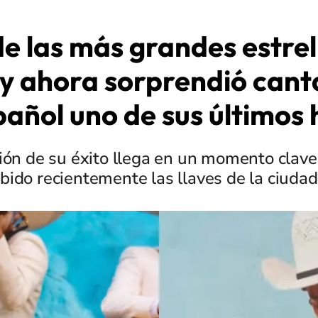
e las más grandes estrel
y ahora sorprendió can
añol uno de sus últimos 
ión de su éxito llega en un momento clave 
ibido recientemente las llaves de la ciuda