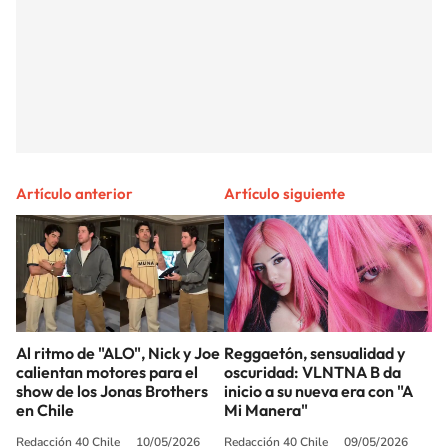
Artículo anterior
Artículo siguiente
Al ritmo de "ALO", Nick y Joe
Reggaetón, sensualidad y
calientan motores para el
oscuridad: VLNTNA B da
show de los Jonas Brothers
inicio a su nueva era con "A
en Chile
Mi Manera"
Redacción 40 Chile
10/05/2026
Redacción 40 Chile
09/05/2026