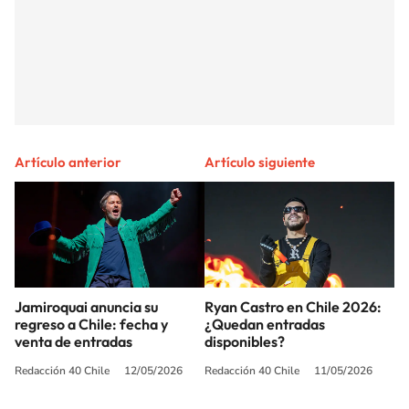
Artículo anterior
Artículo siguiente
Jamiroquai anuncia su
Ryan Castro en Chile 2026:
regreso a Chile: fecha y
¿Quedan entradas
venta de entradas
disponibles?
Redacción 40 Chile
12/05/2026
Redacción 40 Chile
11/05/2026
SIGUE A
LOS40 CHILE