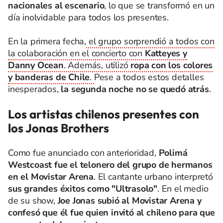
nacionales al escenario
, lo que se transformó en un
día inolvidable para todos los presentes.
En la primera fecha,
el grupo sorprendió a todos con
la colaboración en el concierto con
Katteyes y
Danny Ocean
. Además, utilizó
ropa con los colores
y banderas de Chile
.
Pese a todos estos detalles
inesperados,
la segunda noche no se quedó atrás
.
Los artistas chilenos presentes con
los Jonas Brothers
Como fue anunciado con anterioridad,
Polimá
Westcoast fue el telonero del grupo de hermanos
en el Movistar Arena
. El cantante urbano interpretó
sus grandes éxitos como "Ultrasolo"
. En el medio
de su show,
Joe Jonas subió al Movistar Arena y
confesó que él fue quien invitó al chileno para que