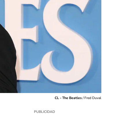
CL - The Beatles
/
Fred Duval