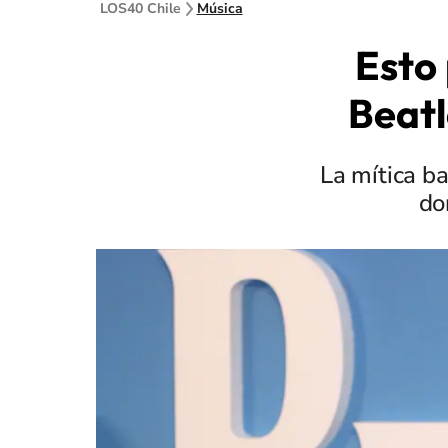
LOS40 Chile
Música
Esto 
Beatl
La mítica b
do