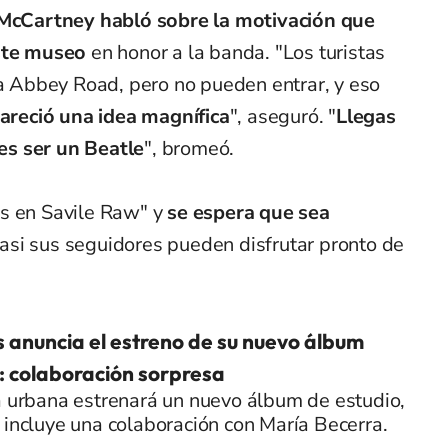
McCartney habló sobre la motivación que
este museo
en honor a la banda. "Los turistas
 a Abbey Road, pero no pueden entrar, y eso
areció una idea magnífica
", aseguró. "
Llegas
ges ser un Beatle
", bromeó.
es en Savile Raw" y
se espera que sea
 asi sus seguidores pueden disfrutar pronto de
 anuncia el estreno de su nuevo álbum
 colaboración sorpresa
a urbana estrenará un nuevo álbum de estudio,
 incluye una colaboración con María Becerra.