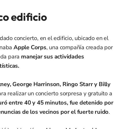
co edificio
ado concierto, en el edificio, ubicado en el
onaba
Apple Corps
, una compañía creada por
anda para
manejar sus actividades
ísticas.
ey, George Harrinson, Ringo Starr y Billy
ra realizar un concierto sorpresa y gratuito a
uró entre 40 y 45 minutos, fue detenido por
enuncias de los vecinos por el fuerte ruido
.