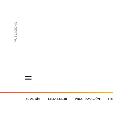
40 AL DÍA
LISTA LOS40
PROGRAMACIÓN
FR