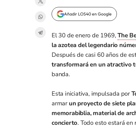
Añadir LOS40 en Google
El 30 de enero de 1969,
The Be
la azotea del legendario núme
Después de casi 60 años de est
transformará en un atractivo t
banda.
Esta iniciativa, impulsada por
T
armar
un proyecto de siete pla
memorabiblia, material de archi
concierto
. Todo esto estará en 