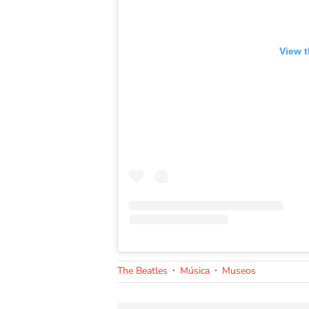
View t
The Beatles
Música
Museos