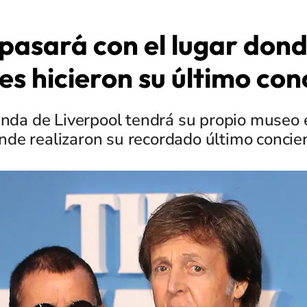
pasará con el lugar don
es hicieron su último con
anda de Liverpool tendrá su propio museo en
nde realizaron su recordado último concier