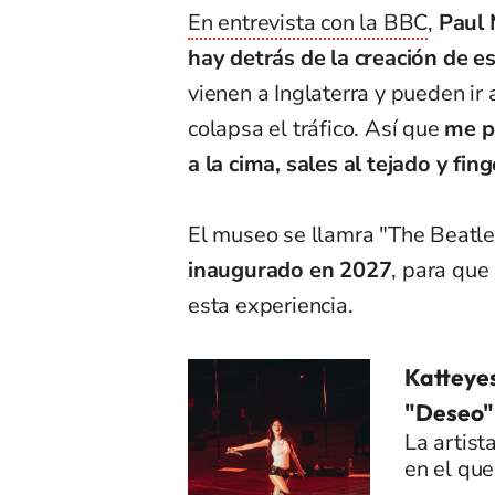
En entrevista con la BBC
,
Paul 
hay detrás de la creación de 
vienen a Inglaterra y pueden ir
colapsa el tráfico. Así que
me p
a la cima, sales al tejado y fin
El museo se llamra "The Beatl
inaugurado en 2027
, para que
esta experiencia.
Katteyes
"Deseo":
La artist
en el que