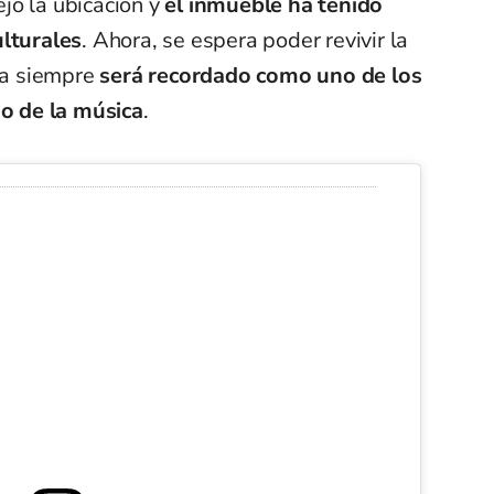
jó la ubicación y
el inmueble ha tenido
ulturales
. Ahora, se espera poder revivir la
ara siempre
será recordado como uno de los
o de la música
.