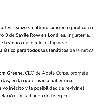
atles
realizó su último concierto público en
ro 3 de Savile Row en Londres, Inglaterra
.
e histórico momento, el lugar s
e
urístico para todos los fanáticos
de la mítica
om Greene,
CEO de Apple Corps, promete
ntas, en la cuales van a haber una
vo inédito y la posibilidad de revivir el
relación con la banda de Liverpool.