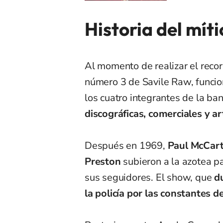
Historia del míti
Al momento de realizar el record
número 3 de Savile Raw, funci
los cuatro integrantes de la b
discográficas, comerciales y art
Después en 1969,
Paul McCartn
Preston
subieron a la azotea pa
sus seguidores. El show, que
d
la policía por las constantes d