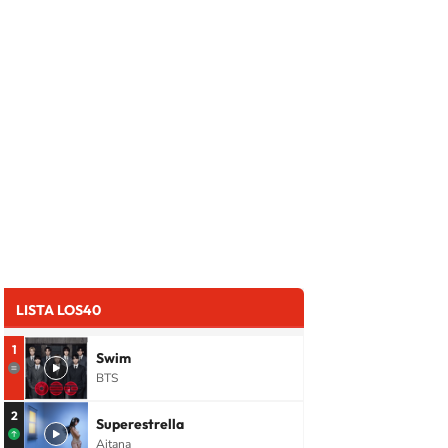
LISTA LOS40
1
Swim
BTS
2
Superestrella
Aitana