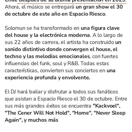
Ahora, el músico se entregará
un gran show el 30
de octubre de este año en Espacio Riesco
.
Solomun se ha transformado en
una figura clave
del house y la electrónica moderna
. A lo largo de
sus 22 años de carrera, el artista ha construido
un
sonido distintivo donde convergen el house, el
techno y las melodías emocionales
, con fuertes
influencias del funk, soul y R&B. Todas estas
características, convierten sus conciertos en
una
experiencia profunda y envolvente.
El DJ hará bailar y disfrutar a todos sus fanáticos
que asistan a Espacio Riesco el 30 de octubre. Entre
sus más grandes éxitos se encuentra
"Kackvoel",
"The Cener Will Not Hold", "Home", "Never Sleep
Again", y muchos más