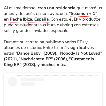
Al mismo tiempo,
creó una residencia
que marcó un
antes y después en su trayectoria,
"Solomun + 1"
en Pacha Ibiza, España
. Con esto, el DJ y productor
pudo revolucionar la cultura clubbing con extensos
sets y grandes invitados especiales.
Durante su carrera ha publicado varios EPs y
álbumes de estudio. Entre los más significativos
están "
Dance Baby" (2009), "Nobody Is Not Loved"
(2021), "Nachrichten EP" (2006), "Customer Is
King EP" (2018), y muchos más.