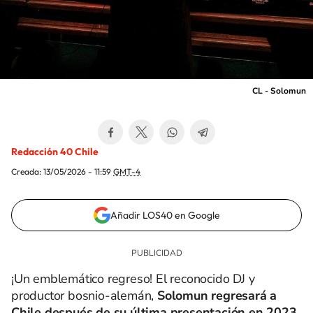
CL - Solomun
Redacción 40 Chile
Creada:
13/05/2026 - 11:59
GMT-4
Añadir LOS40 en Google
¡Un emblemático regreso! El reconocido DJ y
productor bosnio-alemán,
Solomun regresará a
Chile
después de su última presentación en 2023
.