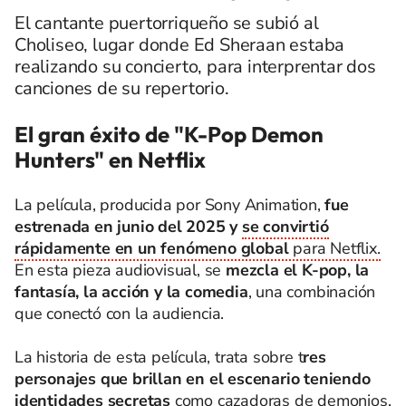
El cantante puertorriqueño se subió al
Choliseo, lugar donde Ed Sheraan estaba
realizando su concierto, para interprentar dos
canciones de su repertorio.
El gran éxito de "K-Pop Demon
Hunters" en Netflix
La película, producida por Sony Animation,
fue
estrenada en junio del 2025 y
se convirtió
rápidamente en un fenómeno global
para Netflix.
En esta pieza audiovisual, se
mezcla el K-pop, la
fantasía, la acción y la comedia
, una combinación
que conectó con la audiencia.
La historia de esta película, trata sobre t
res
personajes que brillan en el escenario teniendo
identidades secretas
como cazadoras de demonios.