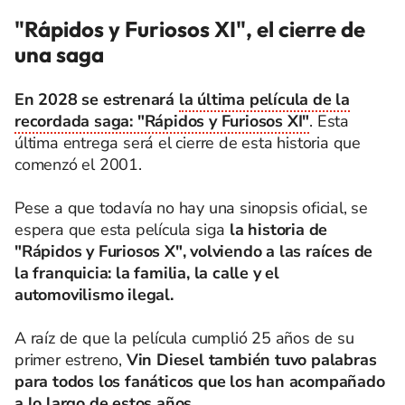
"Rápidos y Furiosos XI", el cierre de
una saga
En 2028 se estrenará
la última película de la
recordada saga: "Rápidos y Furiosos XI"
. Esta
última entrega será el cierre de esta historia que
comenzó el 2001.
Pese a que todavía no hay una sinopsis oficial, se
espera que esta película siga
la historia de
"Rápidos y Furiosos X", volviendo a las raíces de
la franquicia: la familia, la calle y el
automovilismo ilegal.
A raíz de que la película cumplió 25 años de su
primer estreno,
Vin Diesel también tuvo palabras
para todos los fanáticos que los han acompañado
a lo largo de estos años
.