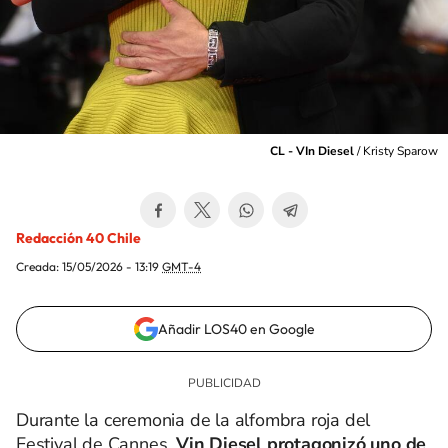
CL - VIn Diesel
/
Kristy Sparow
Redacción 40 Chile
Creada:
15/05/2026 - 13:19
GMT-4
Añadir LOS40 en Google
Durante la ceremonia de la alfombra roja del
Festival de Cannes,
Vin Diesel protagonizó uno de