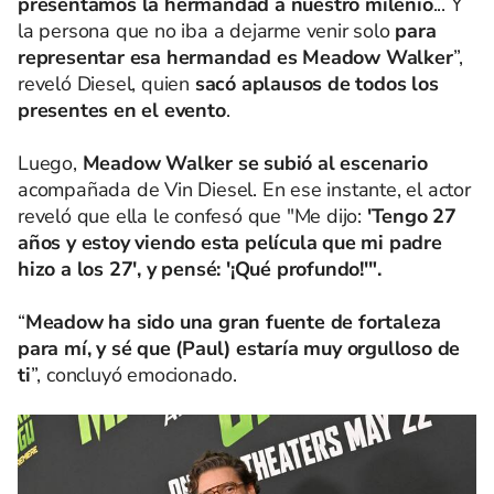
presentamos la hermandad a nuestro milenio
... Y
la persona que no iba a dejarme venir solo
para
representar esa hermandad es Meadow Walker
”,
reveló Diesel, quien
sacó aplausos de todos los
presentes en el evento
.
Luego,
Meadow Walker se subió al escenario
acompañada de Vin Diesel. En ese instante, el actor
reveló que ella le confesó que "Me dijo:
'Tengo 27
años y estoy viendo esta película que mi padre
hizo a los 27′, y pensé: '¡Qué profundo!'".
“
Meadow ha sido una gran fuente de fortaleza
para mí, y sé que (Paul) estaría muy orgulloso de
ti
”, concluyó emocionado.