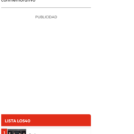
LISTA LOS40
1