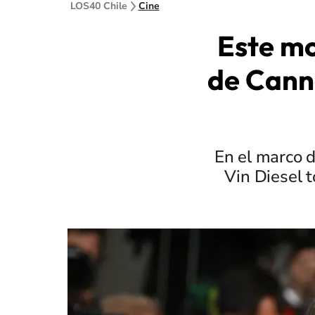
LOS40 Chile
Cine
Este mo
de Cann
En el marco d
Vin Diesel 