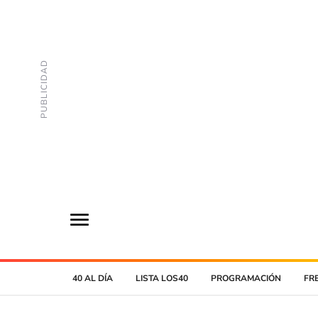
40 AL DÍA
LISTA LOS40
PROGRAMACIÓN
FR