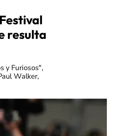
Festival
 resulta
s y Furiosos",
Paul Walker,