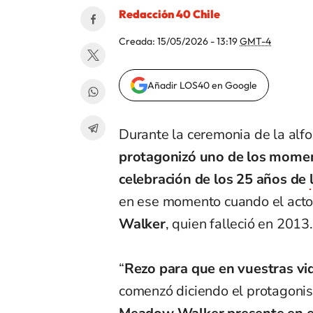
Redacción 40 Chile
Creada:
15/05/2026 - 13:19
GMT-4
Añadir LOS40 en Google
Durante la ceremonia de la alf
protagonizó uno de los mome
celebración de los 25 años de
en ese momento cuando el acto
Walker
, quien falleció en 2013.
“
Rezo para que en vuestras v
comenzó diciendo el protagonista