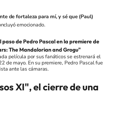
e de fortaleza para mí, y sé que (Paul)
concluyó emocionado.
el paso de Pedro Pascal en la premiere de
ars: The Mandalorian and Grogu"
da película por sus fanáticos se estrenará el
22 de mayo. En su premiere, Pedro Pascal fue
sta ante las cámaras.
os XI", el cierre de una