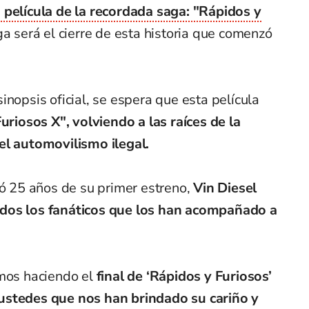
a película de la recordada saga: "Rápidos y
ga será el cierre de esta historia que comenzó
inopsis oficial, se espera que esta película
uriosos X", volviendo a las raíces de la
y el automovilismo ilegal.
ió 25 años de su primer estreno,
Vin Diesel
dos los fanáticos que los han acompañado a
amos haciendo el
final de ‘Rápidos y Furiosos’
ustedes que nos han brindado su cariño y