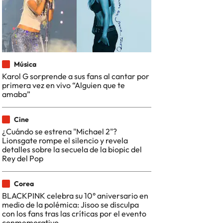
Música
Karol G sorprende a sus fans al cantar por
primera vez en vivo “Alguien que te
amaba”
Cine
¿Cuándo se estrena "Michael 2"?
Lionsgate rompe el silencio y revela
detalles sobre la secuela de la biopic del
Rey del Pop
Corea
BLACKPINK celebra su 10° aniversario en
medio de la polémica: Jisoo se disculpa
con los fans tras las críticas por el evento
conmemorativo