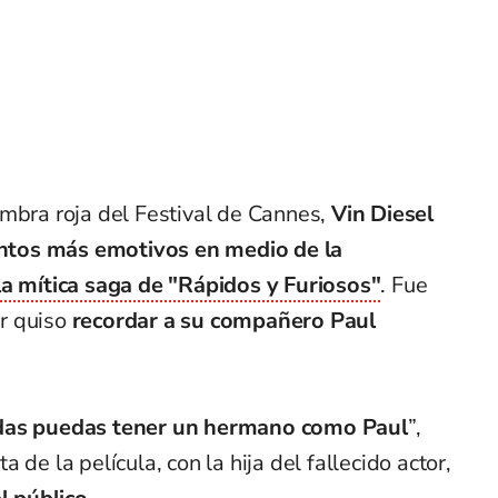
ombra roja del Festival de Cannes,
Vin Diesel
ntos más emotivos en medio de la
la mítica saga de "Rápidos y Furiosos"
. Fue
r quiso
recordar a su compañero Paul
idas puedas tener un hermano como Paul
”,
 de la película, con la hija del fallecido actor,