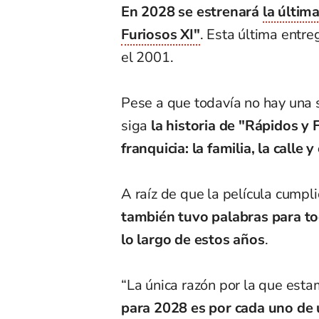
En 2028 se estrenará
la últim
Furiosos XI"
. Esta última entre
el 2001.
Pese a que todavía no hay una s
siga
la historia de "Rápidos y F
franquicia: la familia, la calle 
A raíz de que la película cumpl
también tuvo palabras para to
lo largo de estos años
.
“La única razón por la que est
para 2028 es por cada uno de 