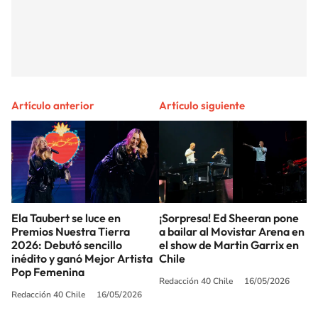
Artículo anterior
Artículo siguiente
Ela Taubert se luce en
¡Sorpresa! Ed Sheeran pone
Premios Nuestra Tierra
a bailar al Movistar Arena en
2026: Debutó sencillo
el show de Martin Garrix en
inédito y ganó Mejor Artista
Chile
Pop Femenina
Redacción 40 Chile
16/05/2026
Redacción 40 Chile
16/05/2026