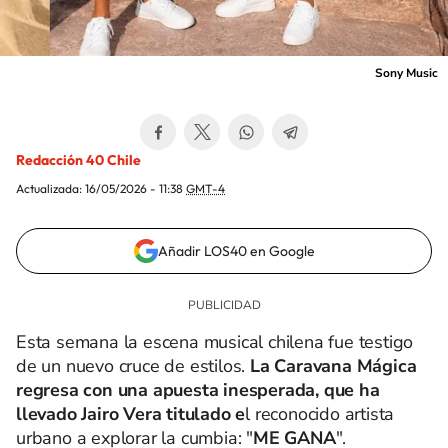
Sony Music
Redacción 40 Chile
Actualizada:
16/05/2026 - 11:38
GMT-4
Añadir LOS40 en Google
Esta semana la escena musical chilena fue testigo
de un nuevo cruce de estilos.
La Caravana Mágica
regresa con una apuesta inesperada, que ha
llevado Jairo Vera titulado e
l reconocido artista
urbano a explorar la cumbia: "
ME GANA
".