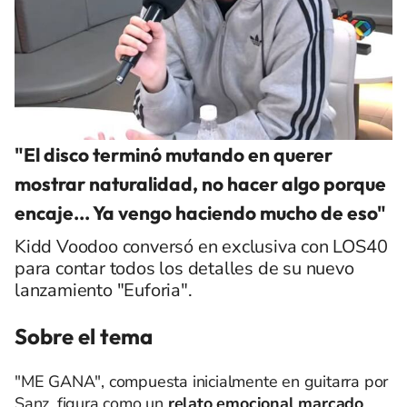
"El disco terminó mutando en querer
mostrar naturalidad, no hacer algo porque
encaje... Ya vengo haciendo mucho de eso"
Kidd Voodoo conversó en exclusiva con LOS40
para contar todos los detalles de su nuevo
lanzamiento "Euforia".
Sobre el tema
"ME GANA", compuesta inicialmente en guitarra por
Sanz, figura como un
relato emocional marcado