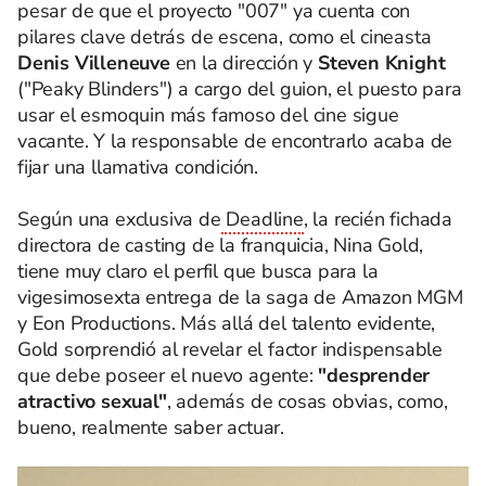
pesar de que el proyecto "007" ya cuenta con
pilares clave detrás de escena, como el cineasta
Denis Villeneuve
en la dirección y
Steven Knight
("Peaky Blinders") a cargo del guion, el puesto para
usar el esmoquin más famoso del cine sigue
vacante. Y la responsable de encontrarlo acaba de
fijar una llamativa condición.
Según una exclusiva de
Deadline
, la recién fichada
directora de casting de la franquicia, Nina Gold,
tiene muy claro el perfil que busca para la
vigesimosexta entrega de la saga de Amazon MGM
y Eon Productions. Más allá del talento evidente,
Gold sorprendió al revelar el factor indispensable
que debe poseer el nuevo agente:
"desprender
atractivo sexual"
, además de cosas obvias, como,
bueno, realmente saber actuar.