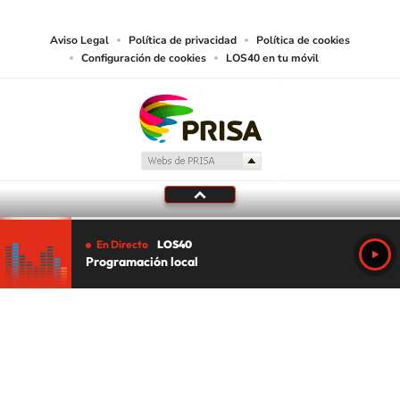
juzgue adecuado para tal fin.
Aviso Legal
Política de privacidad
Política de cookies
Configuración de cookies
LOS40 en tu móvil
En Directo
LOS40
Programación local
Tu audio se ha acabado.
Te redirigiremos al directo.
5 "