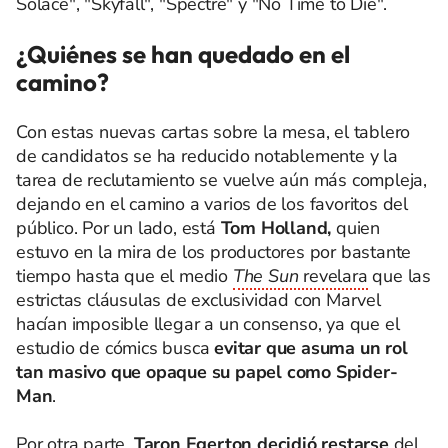
Solace", "Skyfall", "Spectre" y "No Time to Die".
¿Quiénes se han quedado en el
camino?
Con estas nuevas cartas sobre la mesa, el tablero
de candidatos se ha reducido notablemente y la
tarea de reclutamiento se vuelve aún más compleja,
dejando en el camino a varios de los favoritos del
público. Por un lado, está
Tom Holland,
quien
estuvo en la mira de los productores por bastante
tiempo hasta que el medio
The Sun
revelara
que las
estrictas cláusulas de exclusividad con Marvel
hacían imposible llegar a un consenso, ya que el
estudio de cómics busca
evitar que asuma un rol
tan masivo que opaque su papel como Spider-
Man
.
Por otra parte,
Taron Egerton
decidió restarse
del