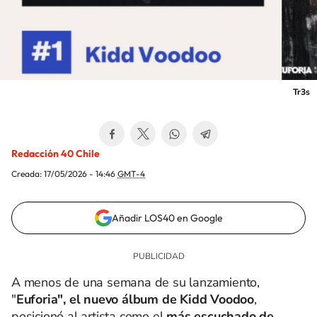
Tr3s
Redacción 40 Chile
Creada:
17/05/2026 - 14:46
GMT-4
Añadir LOS40 en Google
A menos de una semana de su lanzamiento,
"
Euforia", el nuevo álbum de Kidd Voodoo
,
posicionó al artista como el
más escuchado de