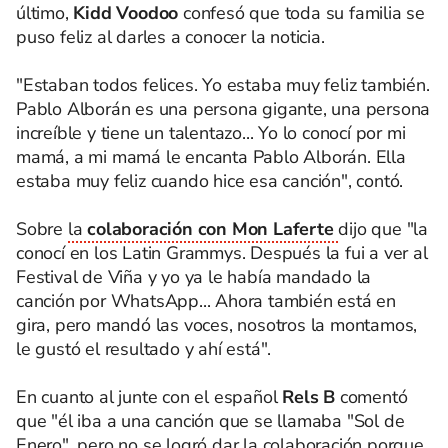
último,
Kidd Voodoo
confesó que toda su familia se
puso feliz al darles a conocer la noticia.
"Estaban todos felices. Yo estaba muy feliz también.
Pablo Alborán es una persona gigante, una persona
increíble y tiene un talentazo... Yo lo conocí por mi
mamá, a mi mamá le encanta Pablo Alborán. Ella
estaba muy feliz cuando hice esa canción", contó.
Sobre
la
colaboración con Mon Laferte
dijo que "la
conocí en los Latin Grammys. Después la fui a ver al
Festival de Viña y yo ya le había mandado la
canción por WhatsApp... Ahora también está en
gira, pero mandó las voces, nosotros la montamos,
le gustó el resultado y ahí está".
En cuanto al junte con el español
Rels B
comentó
que "él iba a una canción que se llamaba "Sol de
Enero", pero no se logró dar la colaboración porque