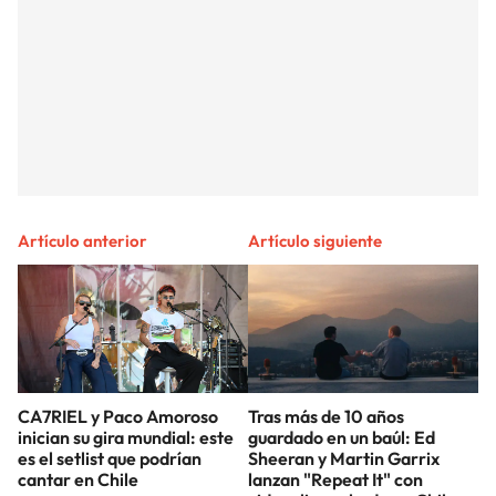
Artículo anterior
Artículo siguiente
CA7RIEL y Paco Amoroso
Tras más de 10 años
inician su gira mundial: este
guardado en un baúl: Ed
es el setlist que podrían
Sheeran y Martin Garrix
cantar en Chile
lanzan "Repeat It" con