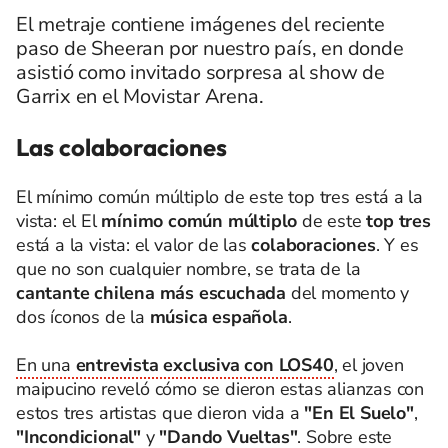
El metraje contiene imágenes del reciente
paso de Sheeran por nuestro país, en donde
asistió como invitado sorpresa al show de
Garrix en el Movistar Arena.
Las colaboraciones
El mínimo común múltiplo de este top tres está a la
vista: el El
mínimo común múltiplo
de este
top tres
está a la vista: el valor de las
colaboraciones
. Y es
que no son cualquier nombre, se trata de la
cantante chilena más escuchada
del momento y
dos íconos de la
música española
.
En una
entrevista exclusiva con LOS40
, el joven
maipucino reveló cómo se dieron estas alianzas con
estos tres artistas que dieron vida a
"En El Suelo"
,
"Incondicional"
y
"Dando Vueltas"
. Sobre este