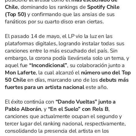
Chile
, dominando los rankings de
Spotify Chile
(Top 50)
y confirmando que las ansias de sus
fanáticos por su cuarto disco eran ciertas.
El pasado 14 de mayo, el LP vio la luz en las
plataformas digitales, logrando instalar todas sus
canciones entre lo más escuchado del país. Sin
embargo, la corona podía llevársela solo un tema, y
aquel fue
“Incondicional”
, su colaboración junto a
Mon Laferte
, la cual alcanzó el
número uno del Top
50 Chile
en días, marcando uno de los
debuts más
fuertes para un artista nacional
este año.
El éxito continúa con
“Dando Vueltas” junto a
Pablo Alborán
, y
“En el Suelo” con Rels B
,
canciones que actualmente ocupan el segundo y
tercer lugar del ranking nacional, respectivamente,
consolidando la presencia del artista en los