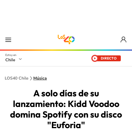
DIRECTO
Chile
LOS40 Chile
Música
A solo días de su
lanzamiento: Kidd Voodoo
domina Spotify con su disco
"Euforia"