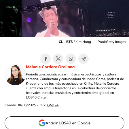
CL - BTS
/
Kim Hong-Ji - Pool/Getty Images
Melanie Cordero Orellana
Periodista especializada en música, espectáculos y cultura
coreana. Conductora y cofundadora de Mood Corea, podcast de
K-pop, uno de los más escuchado en Chile. Melanie Cordero
cuenta con amplia trayectoria en la cobertura de conciertos,
festivales, noticias musicales y entretenimiento global en
LOS40 Chile.
Creada:
18/05/2026 - 12:35
GMT-4
Añadir LOS40 en Google