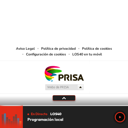
© PRISA MEDIA CHILE S.A. Todos los derechos reservados.
PRISA MEDIA CHILE S.A. expresa su reserva de derechos en cuanto a la
reproducción y uso de las obras y servicios ofrecidos en este sitio web,
abarcando los medios de lectura mecánica o cualquier otro medio que se
juzgue adecuado para tal fin.
Aviso Legal
Política de privacidad
Política de cookies
Configuración de cookies
LOS40 en tu móvil
En Directo
LOS40
Programación local