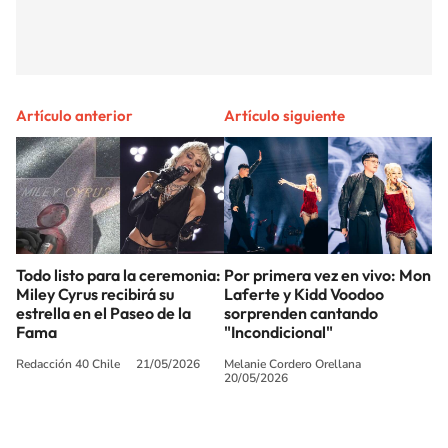
Artículo anterior
Artículo siguiente
Todo listo para la ceremonia:
Por primera vez en vivo: Mon
Miley Cyrus recibirá su
Laferte y Kidd Voodoo
estrella en el Paseo de la
sorprenden cantando
Fama
"Incondicional"
Redacción 40 Chile
21/05/2026
Melanie Cordero Orellana
20/05/2026
SIGUE A
LOS40 CHILE