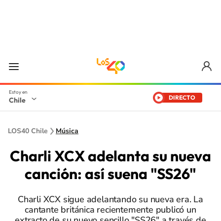
DIRECTO
Chile
LOS40 Chile
Música
Charli XCX adelanta su nueva
canción: así suena "SS26"
Charli XCX sigue adelantando su nueva era. La
cantante británica recientemente publicó un
extracto de su nuevo sencillo "SS26" a través de