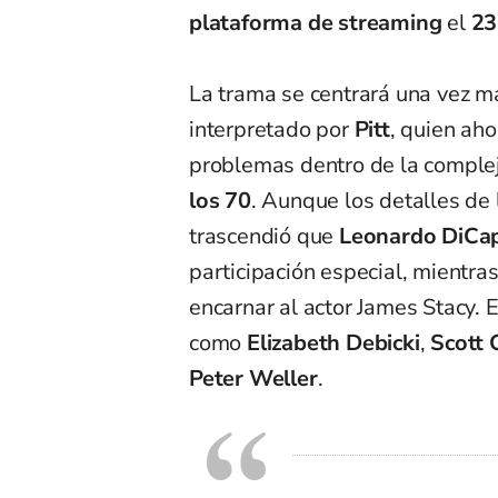
plataforma de streaming
el
23
La trama se centrará una vez 
interpretado por
Pitt
, quien ah
problemas dentro de la comple
los 70
. Aunque los detalles de 
trascendió que
Leonardo DiCap
participación especial, mientra
encarnar al actor James Stacy. E
como
Elizabeth Debicki
,
Scott 
Peter Weller
.