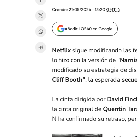
Creada:
21/05/2026 - 13:20
GMT-4
Añadir LOS40 en Google
Netflix
sigue modificando las fe
lo hizo con la versión de "
Narni
modificado su estrategia de dist
Cliff Booth"
, la esperada
secue
La cinta dirigida por
David Finc
la cinta original de
Quentin Tar
N ha confirmado su retraso, pe