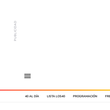
40 AL DÍA
LISTA LOS40
PROGRAMACIÓN
FR