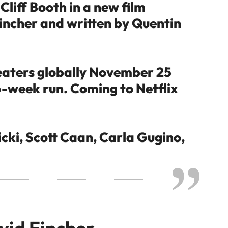
 Cliff Booth in a new film
incher and written by Quentin
aters globally November 25
o-week run. Coming to Netflix
cki, Scott Caan, Carla Gugino,