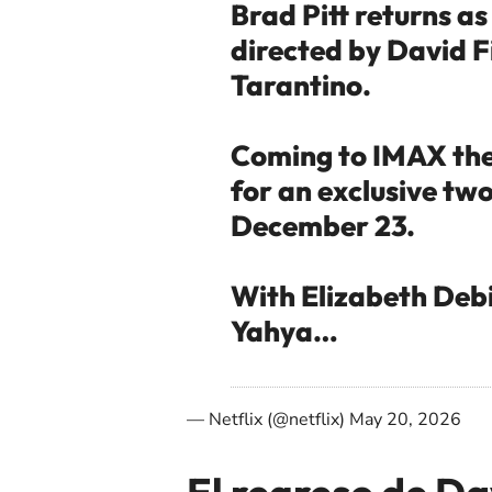
Brad Pitt returns as
directed by David F
Tarantino.
Coming to IMAX the
for an exclusive tw
December 23.
With Elizabeth Debi
Yahya…
— Netflix (@netflix)
May 20, 2026