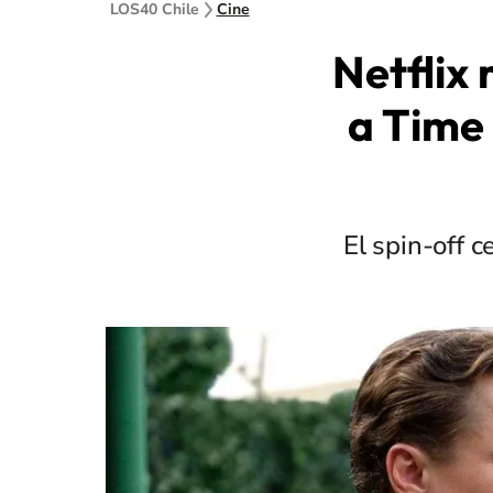
LOS40 Chile
Cine
Netflix
a Time 
El spin-off c