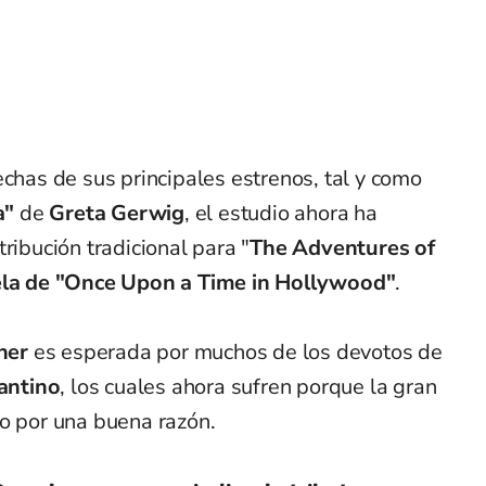
chas de sus principales estrenos, tal y como
a"
de
Greta Gerwig
, el estudio ahora ha
ribución tradicional para "
The Adventures of
la de "Once Upon a Time in Hollywood"
.
her
es esperada por muchos de los devotos de
antino
, los cuales ahora sufren porque la gran
ro por una buena razón.