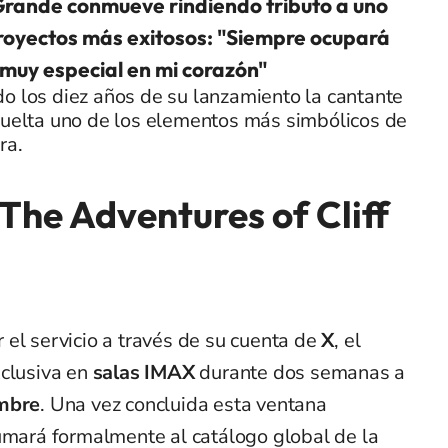
rande conmueve rindiendo tributo a uno
royectos más exitosos: "Siempre ocupará
 muy especial en mi corazón"
o los diez años de su lanzamiento la cantante
vuelta uno de los elementos más simbólicos de
ra.
The Adventures of Cliff
el servicio a través de su cuenta de
X
, el
xclusiva en
salas IMAX
durante dos semanas a
mbre
. Una vez concluida esta ventana
sumará formalmente al catálogo global de la