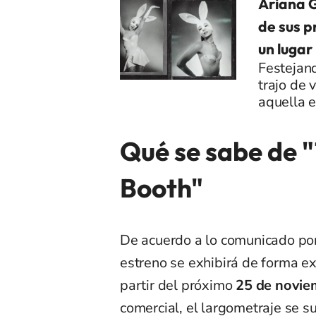
Ariana G
de sus p
un lugar
Festejand
trajo de 
aquella e
Qué se sabe de "
Booth"
De acuerdo a lo comunicado por 
estreno se exhibirá de forma e
partir del próximo
25 de novie
comercial, el largometraje se 