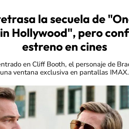
 retrasa la secuela de "O
in Hollywood", pero con
estreno en cines
entrado en Cliff Booth, el personaje de Bra
una ventana exclusiva en pantallas IMAX.