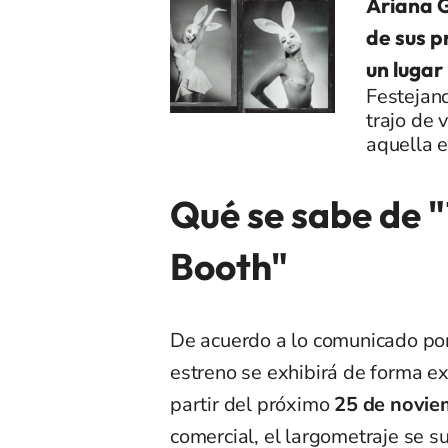
Ariana G
de sus p
un lugar
Festejand
trajo de 
aquella e
Qué se sabe de "
Booth"
De acuerdo a lo comunicado por 
estreno se exhibirá de forma e
partir del próximo
25 de novie
comercial, el largometraje se 