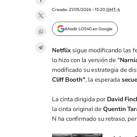
Creada:
21/05/2026 - 13:20
GMT-4
Añadir LOS40 en Google
Netflix
sigue modificando las fe
lo hizo con la versión de "
Narni
modificado su estrategia de dist
Cliff Booth"
, la esperada
secue
La cinta dirigida por
David Finc
la cinta original de
Quentin Tar
N ha confirmado su retraso, pe