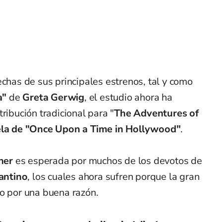
chas de sus principales estrenos, tal y como
a"
de
Greta Gerwig
, el estudio ahora ha
ribución tradicional para "
The Adventures of
la de "Once Upon a Time in Hollywood"
.
her
es esperada por muchos de los devotos de
antino
, los cuales ahora sufren porque la gran
ro por una buena razón.