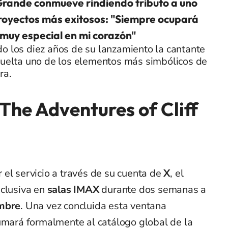
rande conmueve rindiendo tributo a uno
royectos más exitosos: "Siempre ocupará
 muy especial en mi corazón"
o los diez años de su lanzamiento la cantante
vuelta uno de los elementos más simbólicos de
ra.
The Adventures of Cliff
el servicio a través de su cuenta de
X
, el
xclusiva en
salas IMAX
durante dos semanas a
mbre
. Una vez concluida esta ventana
sumará formalmente al catálogo global de la