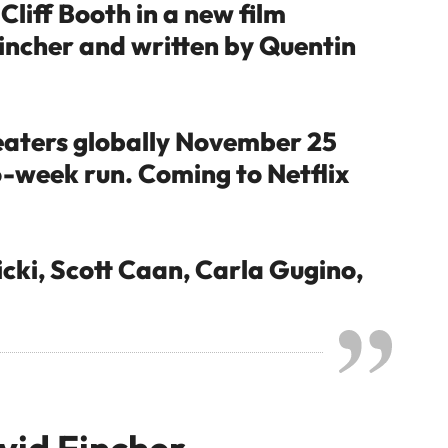
 Cliff Booth in a new film
incher and written by Quentin
aters globally November 25
o-week run. Coming to Netflix
cki, Scott Caan, Carla Gugino,