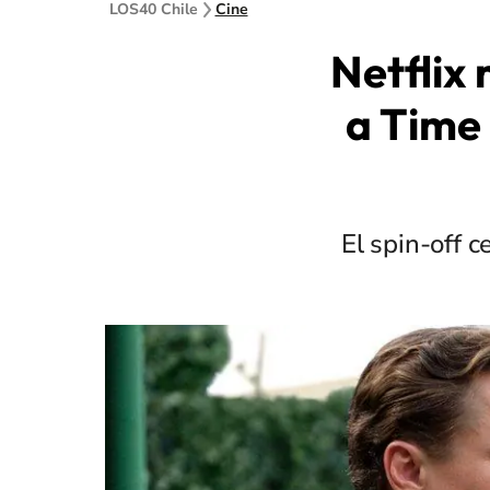
LOS40 Chile
Cine
Netflix
a Time 
El spin-off c