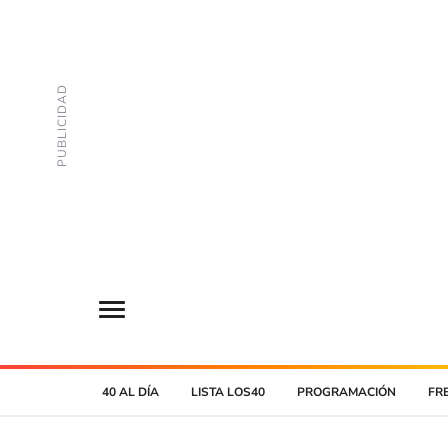
40 AL DÍA
LISTA LOS40
PROGRAMACIÓN
FR