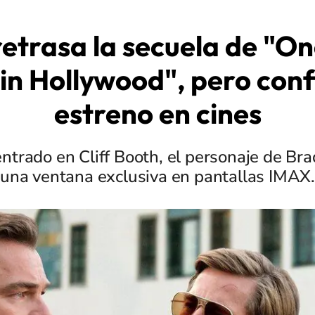
 retrasa la secuela de "O
in Hollywood", pero con
estreno en cines
entrado en Cliff Booth, el personaje de Bra
una ventana exclusiva en pantallas IMAX.