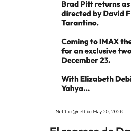
Brad Pitt returns as
directed by David F
Tarantino.
Coming to IMAX the
for an exclusive tw
December 23.
With Elizabeth Debi
Yahya…
— Netflix (@netflix)
May 20, 2026