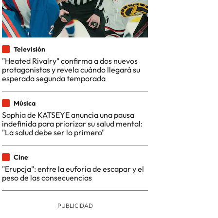
Televisión
"Heated Rivalry" confirma a dos nuevos
protagonistas y revela cuándo llegará su
esperada segunda temporada
Música
Sophia de KATSEYE anuncia una pausa
indefinida para priorizar su salud mental:
"La salud debe ser lo primero"
Cine
"Erupcja": entre la euforia de escapar y el
peso de las consecuencias