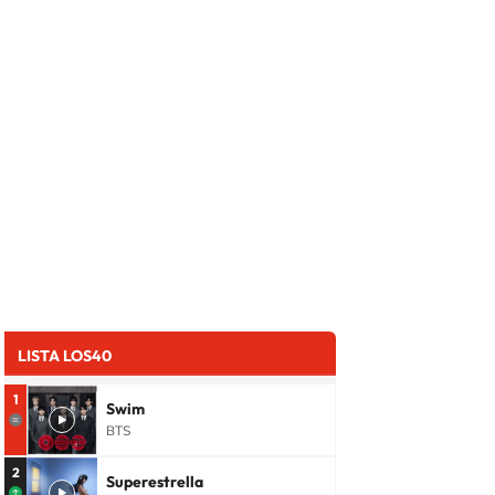
LISTA LOS40
1
Swim
BTS
2
Superestrella