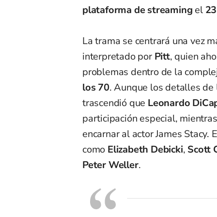
plataforma de streaming
el
23
La trama se centrará una vez 
interpretado por
Pitt
, quien ah
problemas dentro de la comple
los 70
. Aunque los detalles de 
trascendió que
Leonardo DiCap
participación especial, mientra
encarnar al actor James Stacy. E
como
Elizabeth Debicki
,
Scott 
Peter Weller
.