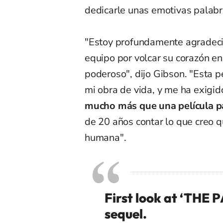
dedicarle unas emotivas palabr
"Estoy profundamente agradecid
equipo por volcar su corazón en
poderoso", dijo Gibson. "Esta 
mi obra de vida, y me ha exigid
mucho más que una película p
de 20 años contar lo que creo q
humana".
First look at ‘THE
sequel.