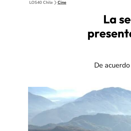
LOS40 Chile
Cine
La se
present
De acuerdo 