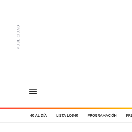
40 AL DÍA
LISTA LOS40
PROGRAMACIÓN
FR