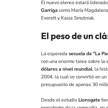
El nuevo elenco estará liderad
Garriga
como María Magdalena,
Everett y Kasia Smutniak.
El peso de un clá
La esperada
secuela de "La Pa
con una enorme tarea sobre la
dólares a nivel mundial
, la hi
2004, la cual se convirtió en 
presupuesto de apenas 30 mill
Desde el estudio
Lionsgate
tie
presidente de la compañía, no e