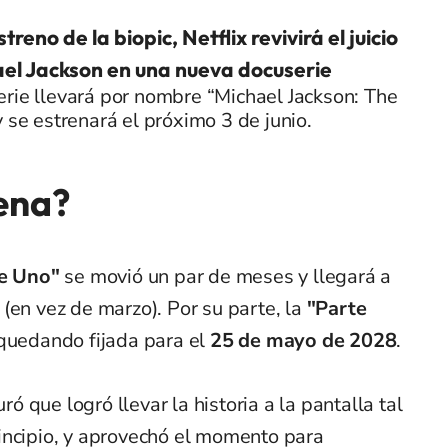
streno de la biopic, Netflix revivirá el juicio
el Jackson en una nueva docuserie
rie llevará por nombre “Michael Jackson: The
y se estrenará el próximo 3 de junio.
ena?
e Uno"
se movió un par de meses y llegará a
(en vez de marzo). Por su parte, la
"Parte
 quedando fijada para el
25 de mayo de 2028
.
ró que logró llevar la historia a la pantalla tal
incipio, y aprovechó el momento para