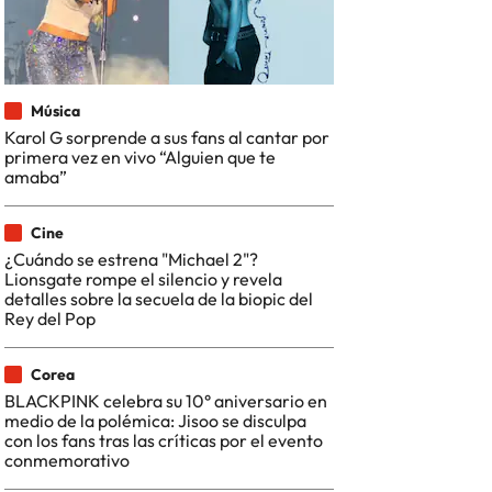
Música
Karol G sorprende a sus fans al cantar por
primera vez en vivo “Alguien que te
amaba”
Cine
¿Cuándo se estrena "Michael 2"?
Lionsgate rompe el silencio y revela
detalles sobre la secuela de la biopic del
Rey del Pop
Corea
BLACKPINK celebra su 10° aniversario en
medio de la polémica: Jisoo se disculpa
con los fans tras las críticas por el evento
conmemorativo