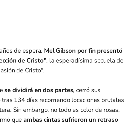
años de espera,
Mel Gibson por fin presentó
ección de Cristo"
, la esperadísima secuela de
asión de Cristo".
ue
se dividirá en dos partes
, cerró sus
o tras 134 días recorriendo locaciones brutales
tera. Sin embargo, no todo es color de rosas,
firmó que
ambas cintas sufrieron un retraso