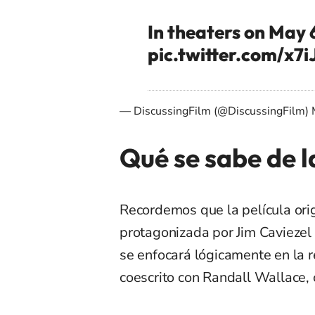
In theaters on May 
pic.twitter.com/x
— DiscussingFilm (@DiscussingFilm)
Qué se sabe de l
Recordemos que la película orig
protagonizada por Jim Caviezel 
se enfocará lógicamente en la re
coescrito con Randall Wallace