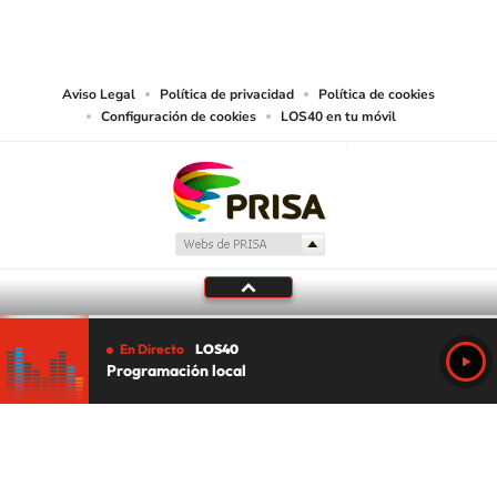
reproducción y uso de las obras y servicios ofrecidos en este sitio web,
abarcando los medios de lectura mecánica o cualquier otro medio que se
juzgue adecuado para tal fin.
Aviso Legal
Política de privacidad
Política de cookies
Configuración de cookies
LOS40 en tu móvil
En Directo
LOS40
Programación local
Tu audio se ha acabado.
Te redirigiremos al directo.