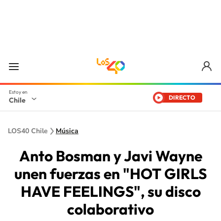
DIRECTO
Chile
LOS40 Chile
Música
Anto Bosman y Javi Wayne
unen fuerzas en "HOT GIRLS
HAVE FEELINGS", su disco
colaborativo