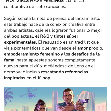
"HOT GIRLS HAVE FEELINGS",
un disco
colaborativo de siete canciones.
Según señala la nota de prensa del lanzamiento,
este trabajo nace de la conexión creativa entre
ambas artistas, quienes lograron fusionar lo mejor
del
pop actual, el R&B y tintes súper
experimentales
. El resultado es un tracklist que
viaja por temáticas que van desde el
amor propio,
empoderamiento femenino y los desafíos de la
fama
, hasta apuestas sonoras completamente
nuevas para el dúo, metiéndose de lleno en el
dembow e incluso
rescatando referencias
inspiradas en el K-pop.