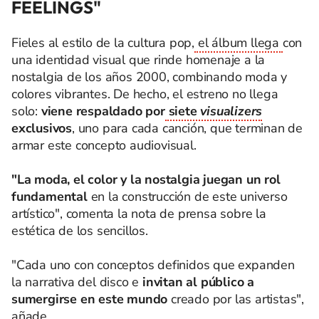
FEELINGS"
Fieles al estilo de la cultura pop,
el álbum llega
con
una identidad visual que rinde homenaje a la
nostalgia de los años 2000, combinando moda y
colores vibrantes. De hecho, el estreno no llega
solo:
viene respaldado por
siete
visualizers
exclusivos
, uno para cada canción, que terminan de
armar este concepto audiovisual.
"La moda, el color y la nostalgia juegan un rol
fundamental
en la construcción de este universo
artístico", comenta la nota de prensa sobre la
estética de los sencillos.
"Cada uno con conceptos definidos que expanden
la narrativa del disco e
invitan al público a
sumergirse en este mundo
creado por las artistas",
añade.