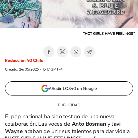
"HOT GIRLS HAVE FEELINGS"
Redacción 40 Chile
Creada:
24/05/2026 - 15:17
GMT-4
Añadir LOS40 en Google
El pop nacional ha sido testigo de una nueva
colaboración. Las voces de
Anto Bosman
y
Javi
Wayne
acaban de unir sus talentos para dar vida a