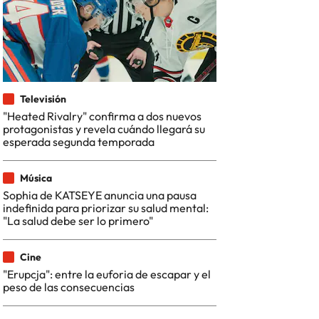
Televisión
"Heated Rivalry" confirma a dos nuevos
protagonistas y revela cuándo llegará su
esperada segunda temporada
Música
Sophia de KATSEYE anuncia una pausa
indefinida para priorizar su salud mental:
"La salud debe ser lo primero"
Cine
"Erupcja": entre la euforia de escapar y el
peso de las consecuencias