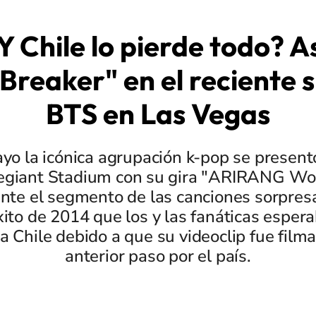
Chile lo pierde todo? A
 Breaker" en el reciente 
BTS en Las Vegas
yo la icónica agrupación k-pop se presen
legiant Stadium con su gira "ARIRANG Wor
nte el segmento de las canciones sorpresa
xito de 2014 que los y las fanáticas esper
a Chile debido a que su videoclip fue film
anterior paso por el país.