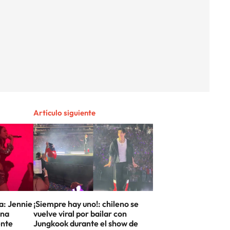
Artículo siguiente
a: Jennie
¡Siempre hay uno!: chileno se
una
vuelve viral por bailar con
ente
Jungkook durante el show de