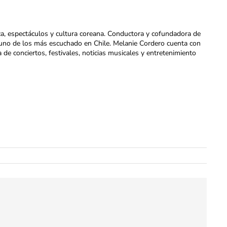
ca, espectáculos y cultura coreana. Conductora y cofundadora de
uno de los más escuchado en Chile. Melanie Cordero cuenta con
a de conciertos, festivales, noticias musicales y entretenimiento