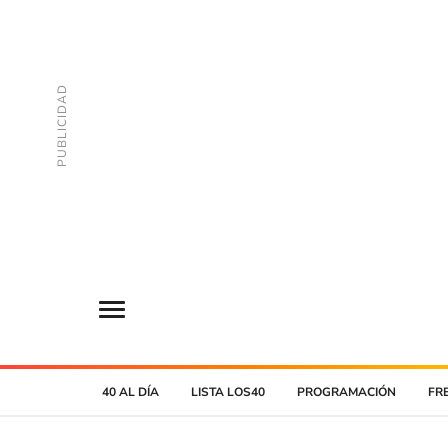
40 AL DÍA
LISTA LOS40
PROGRAMACIÓN
FR