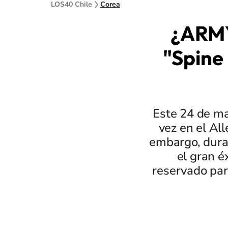
LOS40 Chile
Corea
¿ARMY 
"Spine
Este 24 de ma
vez en el Al
embargo, dura
el gran é
reservado par