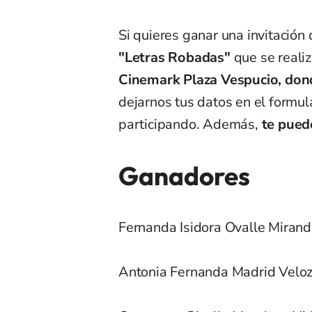
Si quieres ganar una invitación
"Letras Robadas"
que se reali
Cinemark Plaza Vespucio, dond
dejarnos tus datos en el formul
participando. Además,
te pued
Ganadores
Fernanda Isidora Ovalle Miran
Antonia Fernanda Madrid Velo