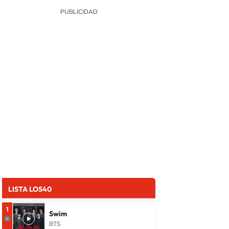
LISTA LOS40
1
Swim
BTS