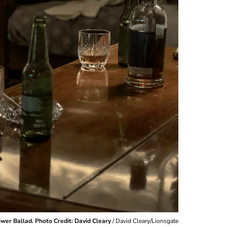
ower Ballad. Photo Credit: David Cleary
/
David Cleary/Lionsgate