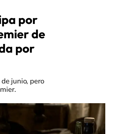
pa por
remier de
da por
 de junio, pero
mier.