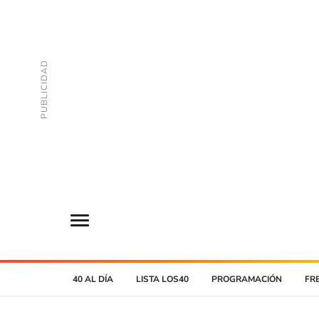
40 AL DÍA
LISTA LOS40
PROGRAMACIÓN
FR