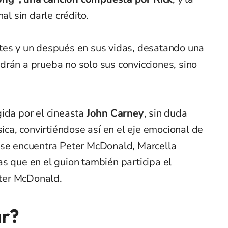
al sin darle crédito.
tes y un después en sus vidas, desatando una
drán a prueba no solo sus convicciones, sino
igida por el cineasta
John Carney
, sin duda
sica, convirtiéndose así en el eje emocional de
 se encuentra Peter McDonald, Marcella
s que en el guion también participa el
Peter McDonald.
r?