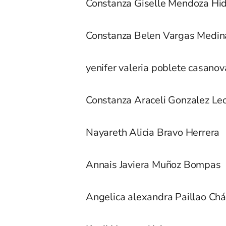
Constanza Giselle Mendoza Hi
Constanza Belen Vargas Medin
yenifer valeria poblete casanov
Constanza Araceli Gonzalez Le
Nayareth Alicia Bravo Herrera
Annais Javiera Muñoz Bompas
Angelica alexandra Paillao Ch