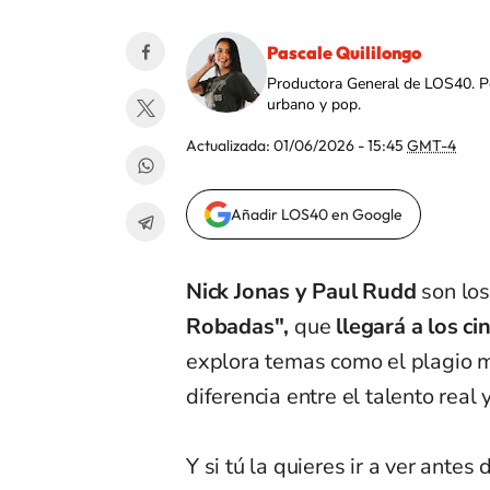
Pascale Quililongo
Productora General de LOS40. Per
urbano y pop.
Actualizada:
01/06/2026 - 15:45
GMT-4
Añadir LOS40 en Google
Nick Jonas y Paul Rudd
son los
Robadas",
que
llegará a los ci
explora temas como el plagio mu
diferencia entre el talento real 
Y si tú la quieres ir a ver antes 