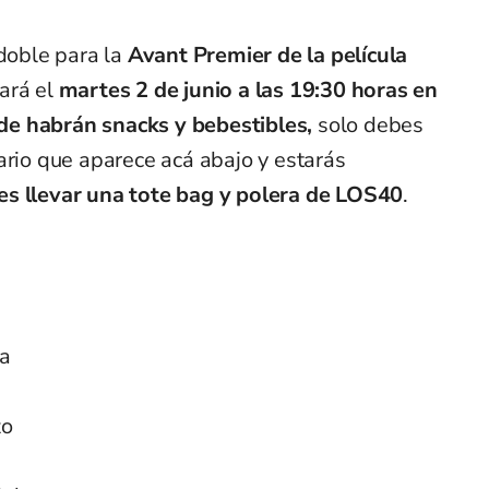
 doble para la
Avant Premier de la película
zará el
martes 2 de junio a las 19:30 horas en
e habrán snacks y bebestibles,
solo debes
ario que aparece acá abajo y estarás
es llevar una tote bag y polera de LOS40
.
da
zo