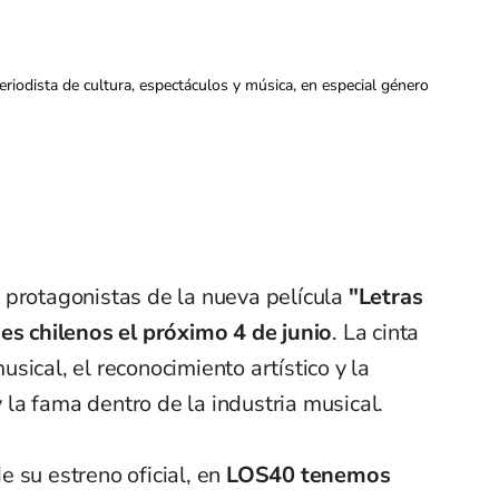
iodista de cultura, espectáculos y música, en especial género
 protagonistas de la nueva película
"Letras
nes chilenos el próximo 4 de junio
. La cinta
sical, el reconocimiento artístico y la
y la fama dentro de la industria musical.
de su estreno oficial, en
LOS40 tenemos