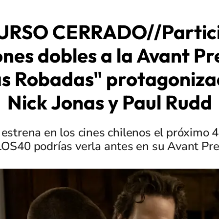
RSO CERRADO//Partici
ones dobles a la Avant P
as Robadas" protagoniza
Nick Jonas y Paul Rudd
 estrena en los cines chilenos el próximo 4
LOS40 podrías verla antes en su Avant Pre