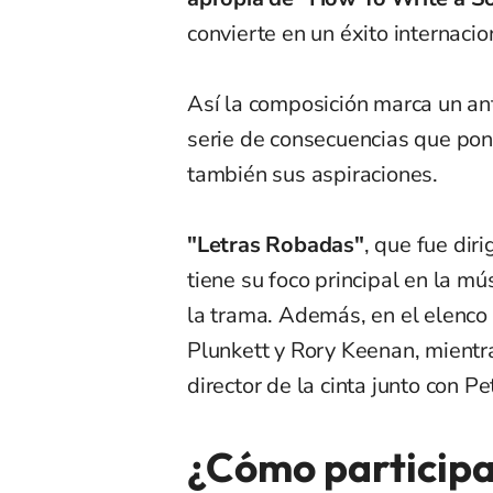
convierte en un éxito internacion
Así la composición marca un an
serie de consecuencias que pon
también sus aspiraciones.
"Letras Robadas"
, que fue dir
tiene su foco principal en la mú
la trama. Además, en el elenco
Plunkett y Rory Keenan, mientra
director de la cinta junto con 
¿Cómo participa