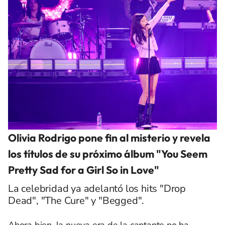
Olivia Rodrigo pone fin al misterio y revela
los títulos de su próximo álbum "You Seem
Pretty Sad for a Girl So in Love"
La celebridad ya adelantó los hits "Drop
Dead", "The Cure" y "Begged".
Ahora bien, la nueva era de la cantante no ha