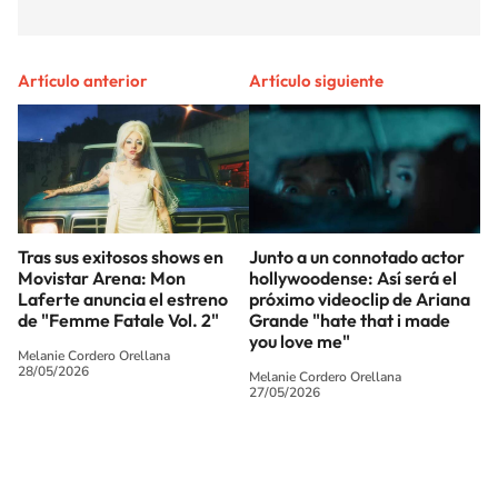
Artículo anterior
Artículo siguiente
Tras sus exitosos shows en
Junto a un connotado actor
Movistar Arena: Mon
hollywoodense: Así será el
Laferte anuncia el estreno
próximo videoclip de Ariana
de "Femme Fatale Vol. 2"
Grande "hate that i made
you love me"
Melanie Cordero Orellana
28/05/2026
Melanie Cordero Orellana
27/05/2026
SIGUE A
LOS40 CHILE