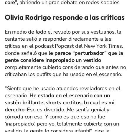
core”,
abriendo un gran debate en redes sociales.
Olivia Rodrigo responde a las críticas
En medio de todo el revuelo por sus vestuarios, la
cantante salió a responder directamente a las
críticas en el podcast Popcast del New York Times,
donde señaló que
le parece “perturbador” que la
gente considere inapropiado un vestido
completamente cubierto considerando que antes no
criticaban los outfits que ha usado en el escenario.
"Siento que he usado atuendos reveladores en el
escenario.
He estado en el escenario con un
sostén brillante, shorts cortitos, lo cual es mi
derecho
. Eso es divertido. Me sentía genial y
cómoda con eso. Y como es que eso no fue
‘inapropiado’, pero yo, totalmente cubierta con un
vestido, la gente lo considera infantil", dice la