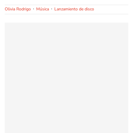
Olivia Rodrigo
Música
Lanzamiento de disco