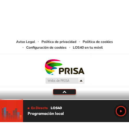
© PRISA MEDIA CHILE S.A. Todos los derechos reservados.
PRISA MEDIA CHILE S.A. expresa su reserva de derechos en cuanto a la
reproducción y uso de las obras y servicios ofrecidos en este sitio web,
abarcando los medios de lectura mecánica o cualquier otro medio que se
juzgue adecuado para tal fin.
Aviso Legal
Política de privacidad
Política de cookies
Configuración de cookies
LOS40 en tu móvil
En Directo
LOS40
Programación local