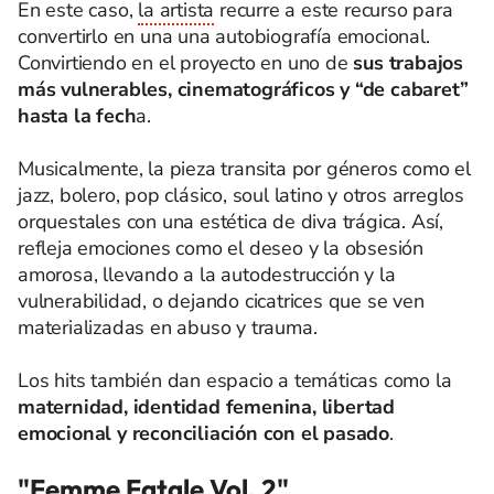
En este caso,
la artista
recurre a este recurso para
convertirlo en una una autobiografía emocional.
Convirtiendo en el proyecto en uno de
sus trabajos
más vulnerables, cinematográficos y “de cabaret”
hasta la fech
a.
Musicalmente, la pieza transita por géneros como el
jazz, bolero, pop clásico, soul latino y otros arreglos
orquestales con una estética de diva trágica. Así,
refleja emociones como el deseo y la obsesión
amorosa, llevando a la autodestrucción y la
vulnerabilidad, o dejando cicatrices que se ven
materializadas en abuso y trauma.
Los hits también dan espacio a temáticas como la
maternidad, identidad femenina, libertad
emocional y reconciliación con el pasado
.
"Femme Fatale Vol. 2"