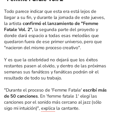
Todo parece indicar que esta era está lejos de
llegar a su fin, y durante la jornada de este jueves,
la artista
confirmó el lanzamiento de "Femme
Fatale Vol. 2",
la segunda parte del proyecto y
donde dará espacio a todas esas melodías que
quedaron fuera de ese primer universo, pero que
"nacieron del mismo proceso creativo".
Y es que la celebridad no dejará que los éxitos
restantes pasen al olvido, y dentro de las próximas
semanas sus fanáticos y fanáticas podrán oír el
resultado de todo su trabajo.
"Durante el proceso de 'Femme Fatale'
escribí más
de 50 canciones
. En 'femme fatale 1' elegí las
canciones por el sonido más cercano al jazz (sólo
sigo mi intuición)",
explica
la cantante.