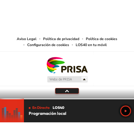
© PRISA MEDIA CHILE S.A. Todos los derechos reservados.
PRISA MEDIA CHILE S.A. expresa su reserva de derechos en cuanto a la
reproducción y uso de las obras y servicios ofrecidos en este sitio web,
abarcando los medios de lectura mecánica o cualquier otro medio que se
juzgue adecuado para tal fin.
Aviso Legal
Política de privacidad
Política de cookies
Configuración de cookies
LOS40 en tu móvil
En Directo
LOS40
Programación local