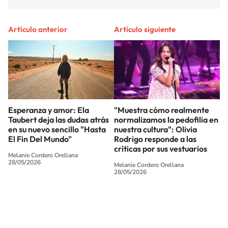
Artículo anterior
Artículo siguiente
Esperanza y amor: Ela
"Muestra cómo realmente
Taubert deja las dudas atrás
normalizamos la pedofilia en
en su nuevo sencillo "Hasta
nuestra cultura": Olivia
El Fin Del Mundo"
Rodrigo responde a las
críticas por sus vestuarios
Melanie Cordero Orellana
28/05/2026
Melanie Cordero Orellana
28/05/2026
SIGUE A
LOS40 CHILE