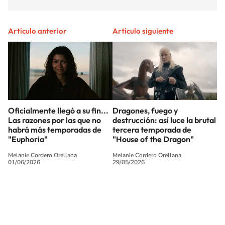
Artículo anterior
Artículo siguiente
Oficialmente llegó a su fin...
Dragones, fuego y
Las razones por las que no
destrucción: así luce la brutal
habrá más temporadas de
tercera temporada de
"Euphoria"
"House of the Dragon"
Melanie Cordero Orellana
Melanie Cordero Orellana
01/06/2026
29/05/2026
SIGUE A
LOS40 CHILE