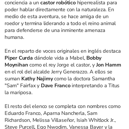
conciencia a un
castor robótico
hiperrealista para
poder hablar directamente con la naturaleza. En
medio de esta aventura, se hace amiga de un
roedor y termina liderando a todo el reino animal
para defenderse de una inminente amenaza
humana.
En el reparto de voces originales en inglés destaca
Piper Curda
dándole vida a Mabel,
Bobby
Moynihan
como el rey Jorge el castor, y
Jon Hamm
en el rol del alcalde Jerry Generazzo. A ellos se
suman
Kathy Najimy
como la doctora Samantha
"Sam" Fairfax y
Dave Franco
interpretando a Titus
la mariposa.
El resto del elenco se completa con nombres como
Eduardo Franco, Aparna Nancherla, Sam
Richardson, Melissa Villaseñor, Isiah Whitlock Jr.,
Steve Purcell, Ego Nwodim, Vanessa Bayer y
la