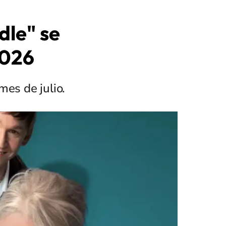
dle" se
2026
mes de julio.