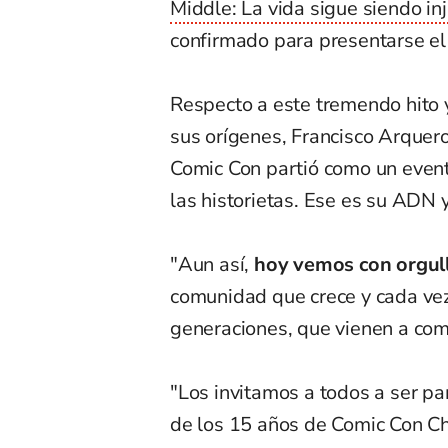
Middle: La vida sigue siendo in
confirmado para presentarse el 
Respecto a este tremendo hito y
sus orígenes, Francisco Arquero
Comic Con partió como un event
las historietas. Ese es su ADN 
"Aun así,
hoy vemos con orgul
comunidad que crece y cada ve
generaciones, que vienen a com
"Los invitamos a todos a ser par
de los 15 años de Comic Con Chil