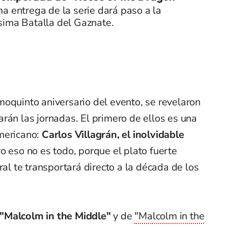
a entrega de la serie dará paso a la
sima Batalla del Gaznate.
oquinto aniversario del evento, se revelaron
rán las jornadas. El primero de ellos es una
mericano:
Carlos Villagrán, el inolvidable
ro eso no es todo, porque el plato fuerte
ral te transportará directo a la década de los
 "Malcolm in the Middle"
y de
"Malcolm in the