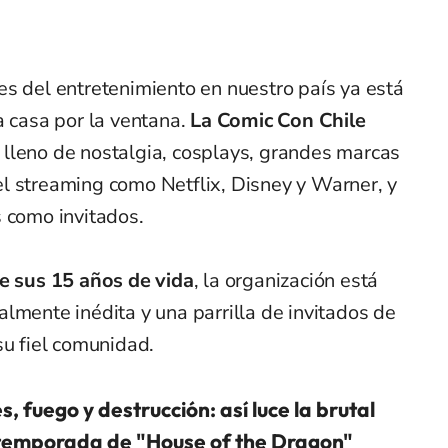
es del entretenimiento en nuestro país ya está
a casa por la ventana.
La Comic Con Chile
 lleno de nostalgia, cosplays, grandes marcas
l streaming como Netflix, Disney y Warner, y
s como invitados.
e sus 15 años de vida
, la organización está
lmente inédita y una parrilla de invitados de
su fiel comunidad.
, fuego y destrucción: así luce la brutal
 temporada de "House of the Dragon"