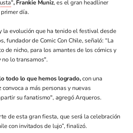
justa
"
, Frankie Muniz
, es el gran headliner
primer día.
 la evolución que ha tenido el festival desde
s, fundador de Comic Con Chile, señaló: “La
o de nicho, para los amantes de los cómics y
y no lo transamos".
lo todo lo que hemos logrado,
con una
z convoca a más personas y nuevas
partir su fanatismo", agregó Arqueros.
te de esta gran fiesta, que será la celebración
e con invitados de lujo”, finalizó.