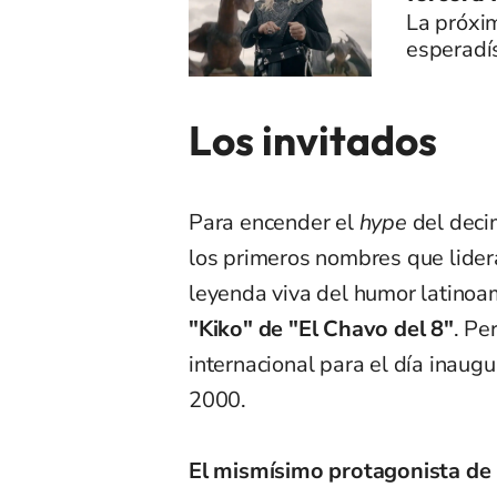
La próxim
esperadí
Los invitados
Para encender el
hype
del decim
los primeros nombres que lidera
leyenda viva del humor latinoa
"Kiko" de "El Chavo del 8"
. Pe
internacional para el día inaugu
2000.
El mismísimo protagonista de