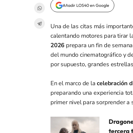
Añadir LOS40 en Google
Una de las citas más important
calentando motores para tirar l
2026
prepara un fin de semana
del mundo cinematográfico y de
por supuesto, grandes estrella
En el marco de la
celebración d
preparando una experiencia tota
primer nivel para sorprender a 
Dragones
tercera