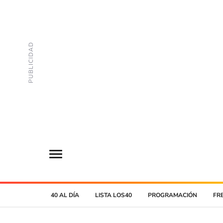
40 AL DÍA
LISTA LOS40
PROGRAMACIÓN
FR