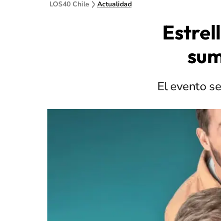
LOS40 Chile
Actualidad
Estrel
sum
El evento se