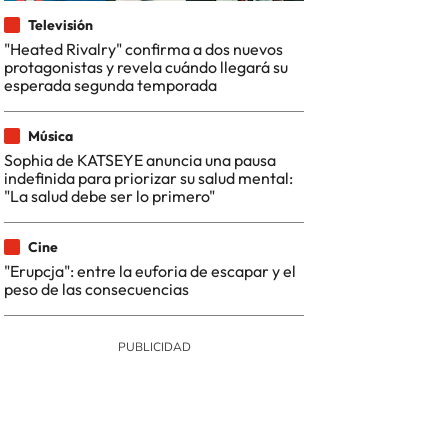
Televisión
"Heated Rivalry" confirma a dos nuevos
protagonistas y revela cuándo llegará su
esperada segunda temporada
Música
Sophia de KATSEYE anuncia una pausa
indefinida para priorizar su salud mental:
"La salud debe ser lo primero"
Cine
"Erupcja": entre la euforia de escapar y el
peso de las consecuencias