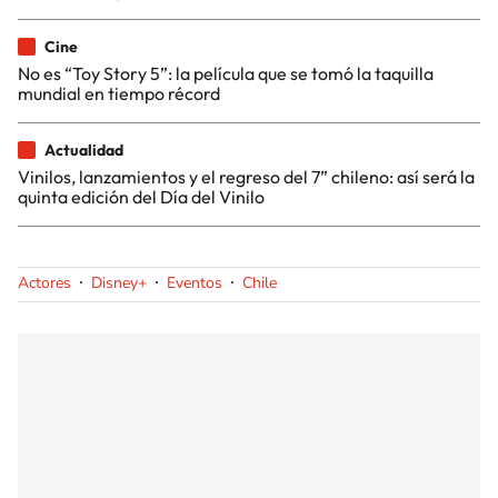
Cine
No es “Toy Story 5”: la película que se tomó la taquilla
mundial en tiempo récord
Actualidad
Vinilos, lanzamientos y el regreso del 7” chileno: así será la
quinta edición del Día del Vinilo
Actores
Disney+
Eventos
Chile