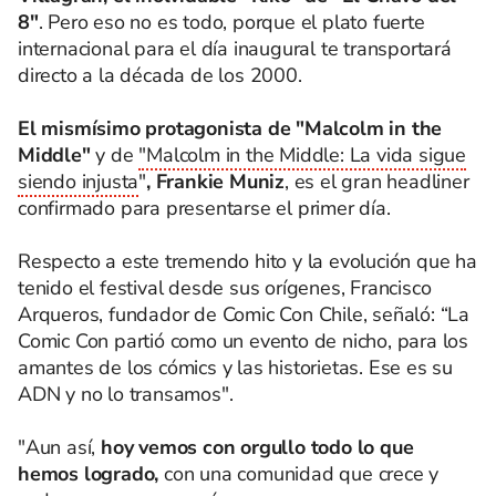
8"
. Pero eso no es todo, porque el plato fuerte
internacional para el día inaugural te transportará
directo a la década de los 2000.
El mismísimo protagonista de "Malcolm in the
Middle"
y de
"Malcolm in the Middle: La vida sigue
siendo injusta
"
, Frankie Muniz
, es el gran headliner
confirmado para presentarse el primer día.
Respecto a este tremendo hito y la evolución que ha
tenido el festival desde sus orígenes, Francisco
Arqueros, fundador de Comic Con Chile, señaló: “La
Comic Con partió como un evento de nicho, para los
amantes de los cómics y las historietas. Ese es su
ADN y no lo transamos".
"Aun así,
hoy vemos con orgullo todo lo que
hemos logrado,
con una comunidad que crece y