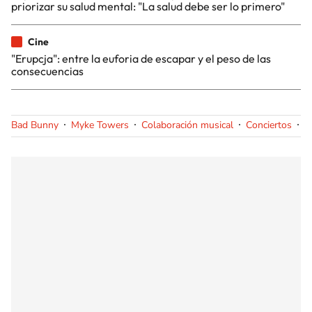
priorizar su salud mental: "La salud debe ser lo primero"
Cine
"Erupcja": entre la euforia de escapar y el peso de las
consecuencias
Bad Bunny
Myke Towers
Colaboración musical
Conciertos
M