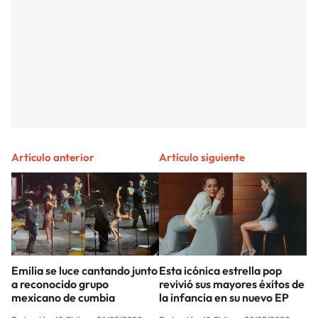
Artículo anterior
Artículo siguiente
Emilia se luce cantando junto
Esta icónica estrella pop
a reconocido grupo
revivió sus mayores éxitos de
mexicano de cumbia
la infancia en su nuevo EP