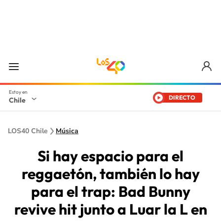
DIRECTO
Chile
LOS40 Chile
Música
Si hay espacio para el
reggaetón, también lo hay
para el trap: Bad Bunny
revive hit junto a Luar la L en