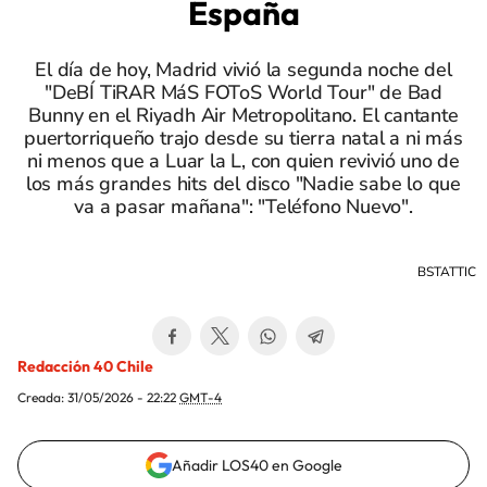
España
El día de hoy, Madrid vivió la segunda noche del
"DeBÍ TiRAR MáS FOToS World Tour" de Bad
Bunny en el Riyadh Air Metropolitano. El cantante
puertorriqueño trajo desde su tierra natal a ni más
ni menos que a Luar la L, con quien revivió uno de
los más grandes hits del disco "Nadie sabe lo que
va a pasar mañana": "Teléfono Nuevo".
BSTATTIC
Redacción 40 Chile
Creada:
31/05/2026 - 22:22
GMT-4
Añadir LOS40 en Google