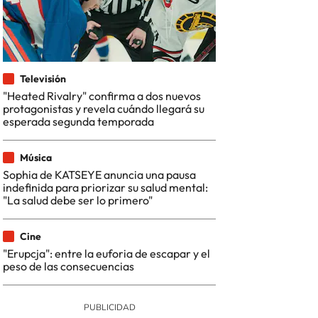
Televisión
"Heated Rivalry" confirma a dos nuevos
protagonistas y revela cuándo llegará su
esperada segunda temporada
Música
Sophia de KATSEYE anuncia una pausa
indefinida para priorizar su salud mental:
"La salud debe ser lo primero"
Cine
"Erupcja": entre la euforia de escapar y el
peso de las consecuencias