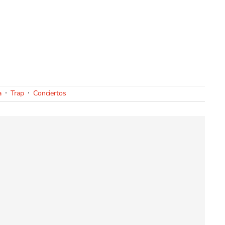
a
Trap
Conciertos