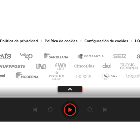
eservados.
chos en cuanto a la reproducción y uso de las obras y servicios ofrecidos en este s
tal fin.
Política de privacidad
Política de cookies
Configuración de cookies
LO
Tu audio se ha acabado.