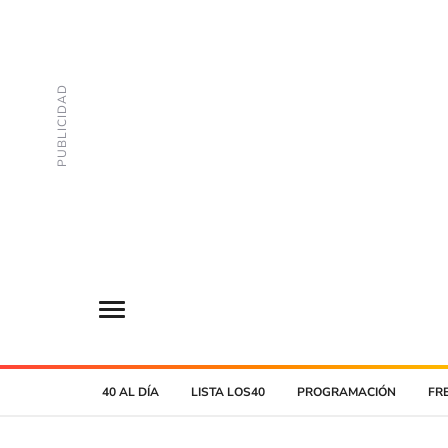
40 AL DÍA
LISTA LOS40
PROGRAMACIÓN
FR