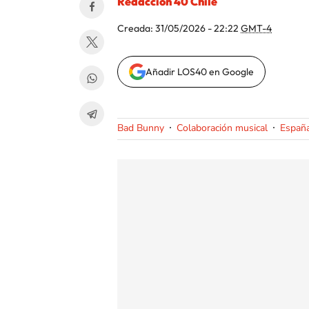
Redacción 40 Chile
Creada:
31/05/2026 - 22:22
GMT-4
Añadir LOS40 en Google
Bad Bunny
Colaboración musical
Españ