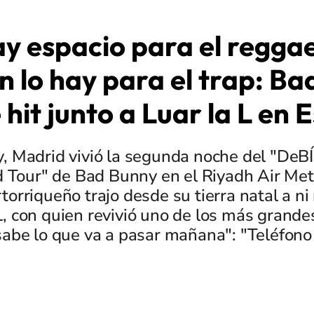
ay espacio para el regga
 lo hay para el trap: B
 hit junto a Luar la L en
oy, Madrid vivió la segunda noche del "De
Tour" de Bad Bunny en el Riyadh Air Metr
torriqueño trajo desde su tierra natal a n
L, con quien revivió uno de los más grandes
sabe lo que va a pasar mañana": "Teléfono