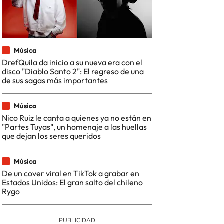
Música
DrefQuila da inicio a su nueva era con el
disco "Diablo Santo 2": El regreso de una
de sus sagas más importantes
Música
Nico Ruiz le canta a quienes ya no están en
"Partes Tuyas", un homenaje a las huellas
que dejan los seres queridos
Música
De un cover viral en TikTok a grabar en
Estados Unidos: El gran salto del chileno
Rygo