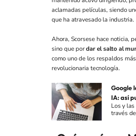
mantenido activo dirigiendo, p
aclamadas películas, siendo uno
que ha atravesado la industria.
Ahora, Scorsese hace noticia, p
sino que por
dar el salto al mu
como uno de los respaldos más
revolucionaria tecnología.
Google l
IA: así 
Los y las
través de