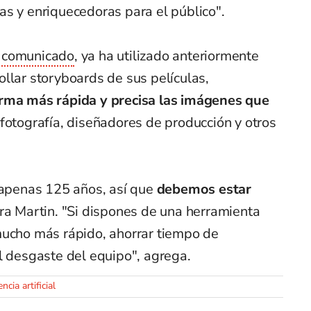
as y enriquecedoras para el público".
n comunicado
, ya ha utilizado anteriormente
llar storyboards de sus películas,
orma más rápida y precisa las imágenes que
 fotografía, diseñadores de producción y otros
 apenas 125 años, así que
debemos estar
ara Martin. "Si dispones de una herramienta
mucho más rápido, ahorrar tiempo de
l desgaste del equipo", agrega.
encia artificial