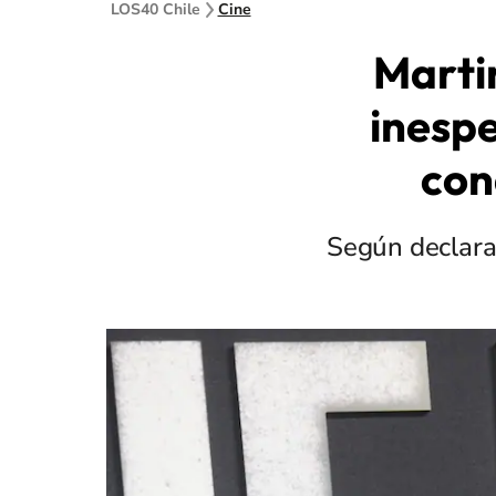
LOS40 Chile
Cine
Martin
inesp
con
Según declara 