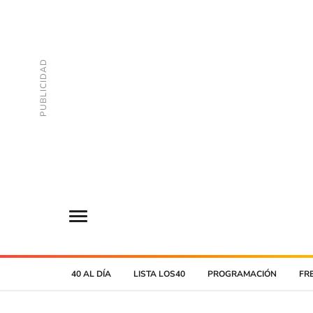
40 AL DÍA
LISTA LOS40
PROGRAMACIÓN
FR