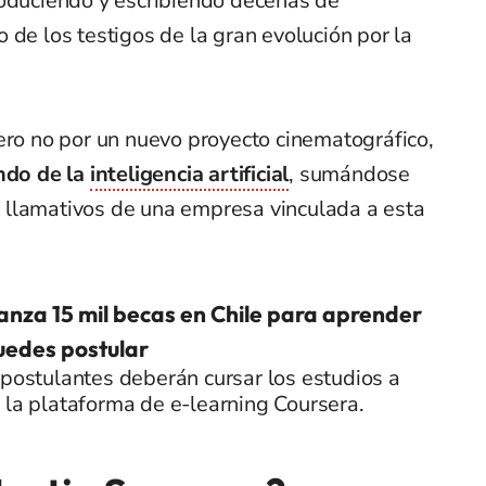
roduciendo y escribiendo decenas de
 de los testigos de la gran evolución por la
ero no por un nuevo proyecto cinematográfico,
ndo de la
inteligencia artificial
, sumándose
 llamativos de una empresa vinculada a esta
anza 15 mil becas en Chile para aprender
puedes postular
 postulantes deberán cursar los estudios a
 la plataforma de e-learning Coursera.