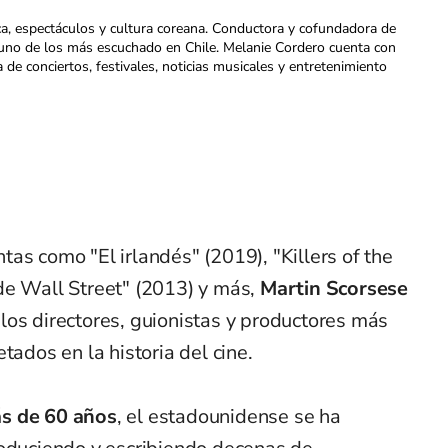
ca, espectáculos y cultura coreana. Conductora y cofundadora de
uno de los más escuchado en Chile. Melanie Cordero cuenta con
a de conciertos, festivales, noticias musicales y entretenimiento
as como "El irlandés" (2019), "Killers of the
de Wall Street" (2013) y más,
Martin Scorsese
los directores, guionistas y productores más
tados en la historia del cine.
ás de 60 años
, el estadounidense se ha