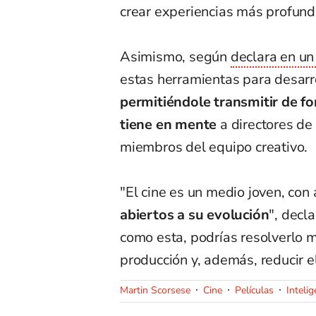
crear experiencias más profund
Asimismo, según
declara en u
estas herramientas para desarro
permitiéndole transmitir de f
tiene en mente
a directores de
miembros del equipo creativo.
"El cine es un medio joven, con
abiertos a su evolución
", decl
como esta, podrías resolverlo 
producción y, además, reducir e
Martin Scorsese
Cine
Películas
Intelig