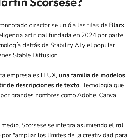
artin Scorsese?
connotado director se unió a las filas de
Black
eligencia artificial fundada en 2024 por parte
nología detrás de Stability AI y el popular
nes Stable Diffusion.
sta empresa es FLUX,
una familia de modelos
ir de descripciones de texto
. Tecnología que
da por grandes nombres como Adobe, Canva,
l medio, Scorsese se integra asumiendo el
rol
o por "ampliar los límites de la creatividad para