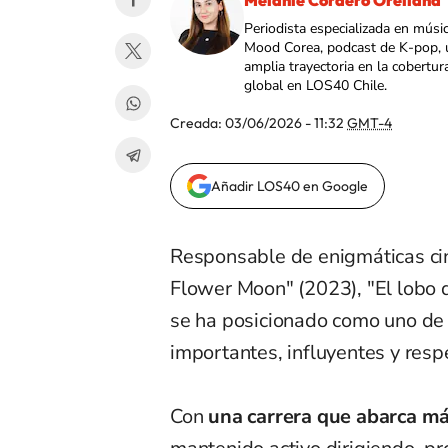
Melanie Cordero Orellana
Periodista especializada en músi
Mood Corea, podcast de K-pop, 
amplia trayectoria en la cobertur
global en LOS40 Chile.
Creada:
03/06/2026 - 11:32
GMT-4
Añadir LOS40 en Google
Responsable de enigmáticas cint
Flower Moon" (2023), "El lobo 
se ha posicionado como uno de 
importantes, influyentes y respe
Con
una carrera que abarca m