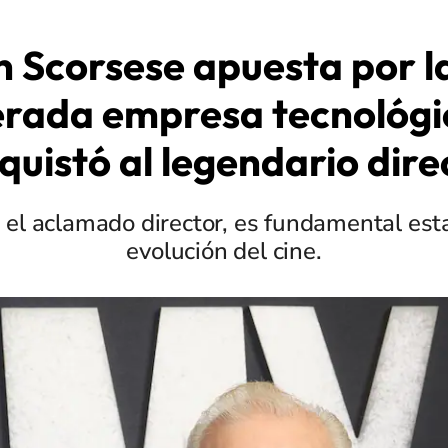
 Scorsese apuesta por la
erada empresa tecnológi
quistó al legendario dire
el aclamado director, es fundamental esta
evolución del cine.