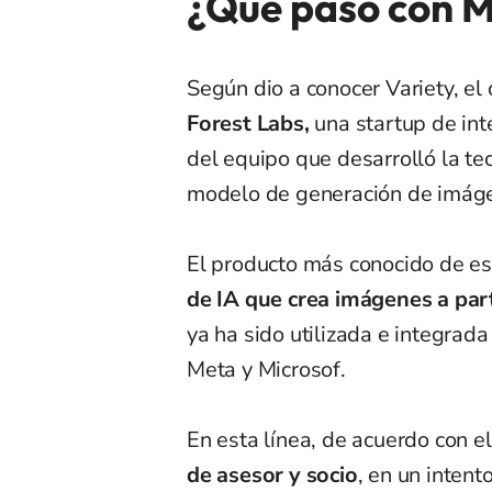
¿Qué pasó con M
Según dio a conocer Variety, el 
Forest Labs,
una startup de int
del equipo que desarrolló la tec
modelo de generación de imáge
El producto más conocido de e
de IA que crea imágenes a part
ya ha sido utilizada e integra
Meta y Microsof.
En esta línea, de acuerdo con e
de
asesor y socio
, en un intent