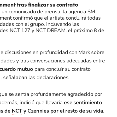
nment tras finalizar su contrato
 un comunicado de prensa, la agencia SM
ment confirmó que el artista concluirá todas
idades con el grupo, incluyendo las
des NCT 127 y NCT DREAM, el próximo 8 de
de discusiones en profundidad con Mark sobre
ividades y tras conversaciones adecuadas entre
acuerdo mutuo
para concluir su contrato
l", señalaban las declaraciones.
ó que se sentía profundamente agradecido por
además, indició que llevaría
ese sentimiento
es de
NCT
y Czennies por el resto de su vida
.