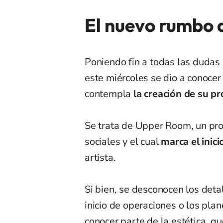
El nuevo rumbo 
Poniendo fin a todas las dudas 
este miércoles se dio a conocer
contempla
la creación de su p
Se trata de Upper Room, un pro
sociales y el cual
marca el inici
artista.
Si bien, se desconocen los detal
inicio de operaciones o los plan
conocer parte de la estética, q