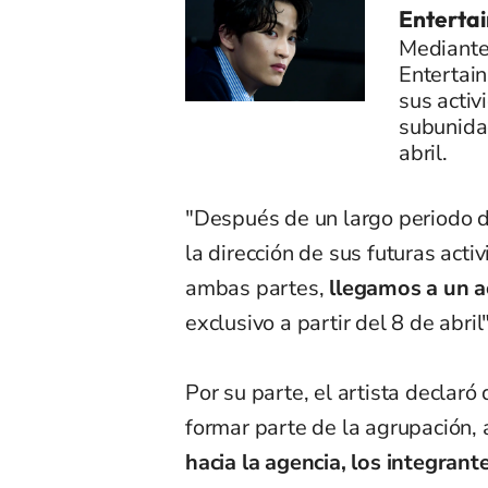
Entertai
Mediante
Entertain
sus activ
subunida
abril.
"Después de un largo periodo 
la dirección de sus futuras act
ambas partes,
llegamos a un 
exclusivo a partir del 8 de abri
Por su parte, el artista declar
formar parte de la agrupación, 
hacia la agencia, los integrant