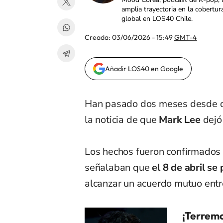
amplia trayectoria en la cobertur
global en LOS40 Chile.
Creada:
03/06/2026 - 15:49
GMT-4
Añadir LOS40 en Google
Han pasado dos meses desde que
la noticia de que
Mark Lee
dejó
Los hechos fueron confirmados 
señalaban que
el 8 de abril se
alcanzar un acuerdo mutuo ent
¡Terremo