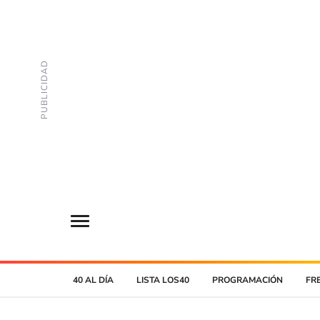
40 AL DÍA
LISTA LOS40
PROGRAMACIÓN
FR