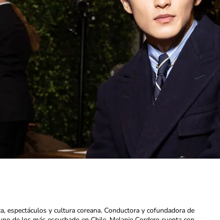
ca, espectáculos y cultura coreana. Conductora y cofundadora de
uno de los más escuchado en Chile. Melanie Cordero cuenta con