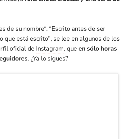
s de su nombre“, “Escrito antes de ser
lo que está escrito", se lee en algunos de los
il oficial de
Instagram
, que
en sólo horas
seguidores
. ¿Ya lo sigues?