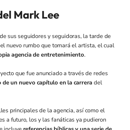
del Mark Lee
de sus seguidores y seguidoras, la tarde de
 el nuevo rumbo que tomará el artista, el cual
ropia agencia de entretenimiento
.
yecto que fue anunciado a través de redes
o de un nuevo capítulo en la carrera
del
les principales de la agencia, así como el
es a futuro, los y las fanáticas ya pudieron
ue incluye
referencias bíblicas y una serie de