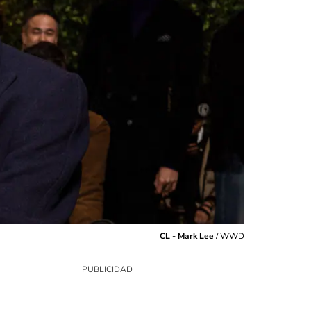
CL - Mark Lee
/
WWD