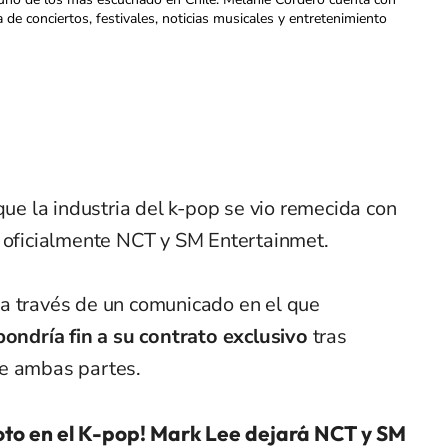
a de conciertos, festivales, noticias musicales y entretenimiento
 la industria del k-pop se vio remecida con
 oficialmente NCT y SM Entertainmet.
a través de un comunicado en el que
 pondría fin a su contrato exclusivo
tras
re ambas partes.
to en el K-pop! Mark Lee dejará NCT y SM