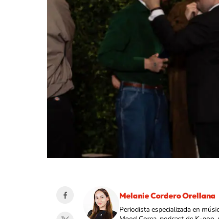
Melanie Cordero Orellana
Periodista especializada en músi
Mood Corea, podcast de K-pop, 