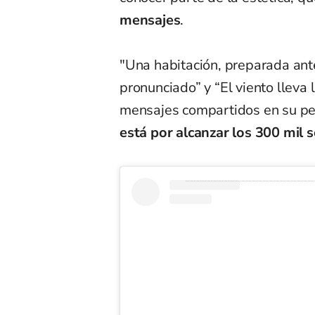
mensajes
.
"Una habitación, preparada ante
pronunciado” y “El viento lleva 
mensajes compartidos en su perf
está por alcanzar los 300 mil 