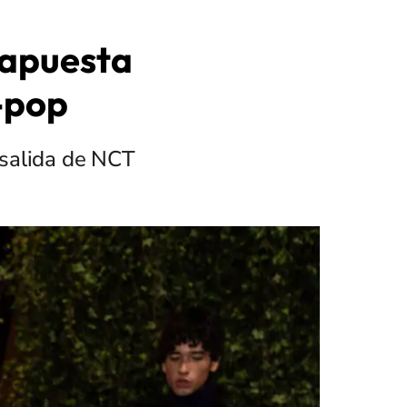
 apuesta
-pop
 salida de NCT