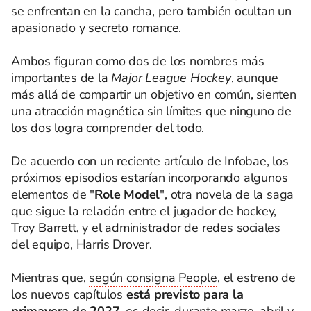
se enfrentan en la cancha, pero también ocultan un
apasionado y secreto romance.
Ambos figuran como dos de los nombres más
importantes de la
Major League Hockey
, aunque
más allá de compartir un objetivo en común, sienten
una atracción magnética sin límites que ninguno de
los dos logra comprender del todo.
De acuerdo con un reciente artículo de Infobae, los
próximos episodios estarían incorporando algunos
elementos de "
Role Model
", otra novela de la saga
que sigue la relación entre el jugador de hockey,
Troy Barrett, y el administrador de redes sociales
del equipo, Harris Drover.
Mientras que,
según consigna People
, el estreno de
los nuevos capítulos
está previsto para la
primavera de 2027,
es decir, durante marzo, abril y