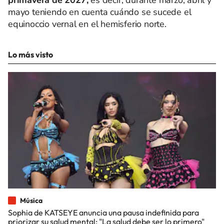
mayo teniendo en cuenta cuándo se sucede el
equinoccio vernal en el hemisferio norte.
Lo más visto
Música
Sophia de KATSEYE anuncia una pausa indefinida para
priorizar su salud mental: "La salud debe ser lo primero"